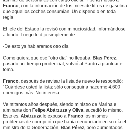
Franco
, con la información de los miles de litros de gasolina
que aquellos coches consumían. Un dispendio en toda
regla.
El jefe del Estado la revisó con minuciosidad, informándose
a fondo. Luego le dijo simplemente:
-De esto ya hablaremos otro día.
Como quiera que ese "otro día" no llegaba,
Blas Pérez
,
pasado un tiempo prudencial, volvió al Pardo a plantear el
tema.
Franco
, después de revisar la lista de nuevo le respondió:
"Guárdese usted la lista; sólo conseguiría hacerme 4.600
enemigos más. No interesa.
Veintitantos años después, siendo ministro de Marina el
almirante don
Felipe Abárzuza y Oliva,
sucedió lo mismo.
Esto es,
Abárzuza
le expuso a
Franco
los mismos
problemas de corrupción que había denunciado en su día el
ministro de la Gobernación,
Blas Pérez
, pero aumentados