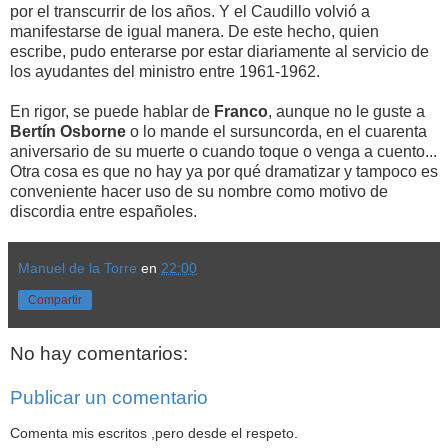
por el transcurrir de los años. Y el Caudillo volvió a
manifestarse de igual manera. De este hecho, quien
escribe, pudo enterarse por estar diariamente al servicio de
los ayudantes del ministro entre 1961-1962.
En rigor, se puede hablar de
Franco
, aunque no le guste a
Bertín Osborne
o lo mande el sursuncorda, en el cuarenta
aniversario de su muerte o cuando toque o venga a cuento...
Otra cosa es que no hay ya por qué dramatizar y tampoco es
conveniente hacer uso de su nombre como motivo de
discordia entre españoles.
Manuel de la Torre
en
22:00
Compartir
No hay comentarios:
Publicar un comentario
Comenta mis escritos ,pero desde el respeto.