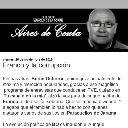
viernes, 20 de noviembre de 2015
Franco y la corrupción
Fechas atrás,
Bertín Osborne
, quien goza actualmente de
máxima y merecida popularidad, gracias a ese magnífico
programa de entrevistas que conduce en TVE, titulado en
'
Tu casa o en la mía'
. alzó la voz para decir que hablar de
Franco
-o de ese tío- sobraba. Que se imponía olvidarlo. Y
alegaba que él también lo había hecho con quienes
mataron a varios de sus tíos en
Paracuellos de Jarama
.
La evolución política de
BO
es indudable. Aunque