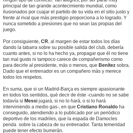
principal de tan grande acontecimiento mundial, como
ilusionados por cuajar el partido de su vida en el sitio justo y
frente al rival que más prestigio proporciona a lo logrado. Y
nunca sometido a presiones que no sean las propias del
juego.
Por consiguiente,
CR
, al margen de estar todos los días
dando la tabarra sobre su posible salida del club, debería
cuanto antes, si no lo ha hecho ya, propagar que él no tiene
tan mal gusto ni tampoco carece de compañerismo como
para decirle al presidente, más o menos, que
Benítez
sobra.
Dado que el entrenador es un compañero más y merece
todos los respetos.
En suma, que si un Madrid-Barça es siempre apasionante
en todos los sentidos, qué decir de éste -cuando no se sabe
todavía si
Messi
jugará, si no lo hará, o si lo hará
interviniendo a medio gas-, en que
Cristiano Ronaldo
ha
conseguido, atendiendo a lo publicado por un periódico
deportivo de los madriles, que la espada de Damocles
penda sobre la cabeza de su entrenador. Tanta temeridad
puede tener efecto bumerán.