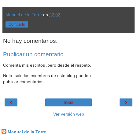
Manuel de la Torre
en
22:02
Compartir
No hay comentarios:
Publicar un comentario
Comenta mis escritos ,pero desde el respeto.
Nota: solo los miembros de este blog pueden
publicar comentarios.
‹
›
Inicio
Ver versión web
Datos personales
Manuel de la Torre