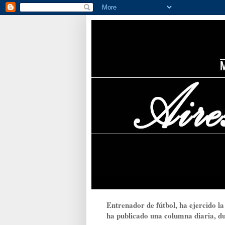
Entrenador de fútbol, ha ejercido la
ha publicado una columna diaria, dur