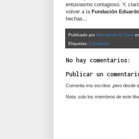
entusiasmo contagioso. Y, claro
volver a la
Fundación Eduardo
hechas...
Publicado por
Manuel de la Torre
e
Etiquetas:
Fundación
No hay comentarios:
Publicar un comentari
Comenta mis escritos ,pero desde e
Nota: solo los miembros de este blo