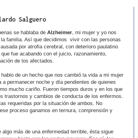
lardo Salguero
penas se hablaba de
Alzheimer
, mi mujer y yo nos
a familia. Así que decidimos vivir con las personas
usada por atrofia cerebral, con deterioro paulatino
 que fue acabando con el juicio, razonamiento,
ación de los afectados.
 hablo de un hecho que nos cambió la vida a mi mujer
a a permanecer noche y día pendientes de quienes
omo mucho cariño. Fueron tiempos duros y en los que
s trastornos y cambios de conducta de los enfermos.
ias requeridas por la situación de ambos. No
e ese proceso ganamos en ternura, comprensión y
algo más de una enfermedad terrible, ésta sigue