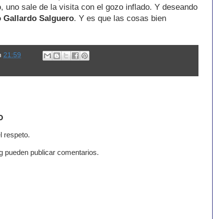
, uno sale de la visita con el gozo inflado. Y deseando
 Gallardo Salguero
. Y es que las cosas bien
n
21:59
o
l respeto.
g pueden publicar comentarios.