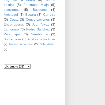
política
(5)
Fructuoso Miaja
(5)
elecciones
(5)
Busquets
(4)
Aróstegui
(3)
Basura
(3)
Carreira
(3)
Ceuta
(3)
Conversaciones
(3)
Entrenadores
(3)
Juan Vivas
(3)
Lamorena
(3)
Pedro Sánchez
(3)
Personajes
(3)
Semblanza
(3)
Sobremesa
(3)
Análisis de los lunes
(2)
Análisis futbolístico
(2)
Celta-Madrid
(2)
Archivo del blog