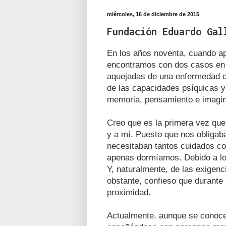
miércoles, 16 de diciembre de 2015
Fundación Eduardo Gal
En los años noventa, cuando a
encontramos con dos casos en l
aquejadas de una enfermedad ca
de las capacidades psíquicas y
memoria, pensamiento e imagin
Creo que es la primera vez que
y a mí. Puesto que nos obligab
necesitaban tantos cuidados c
apenas dormíamos. Debido a lo
Y, naturalmente, de las exigenc
obstante, confieso que durant
proximidad.
Actualmente, aunque se conoce 