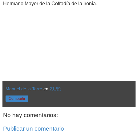
Hermano Mayor de la Cofradía de la ironía.
Manuel de la Torre
en
21:59
Compartir
No hay comentarios:
Publicar un comentario