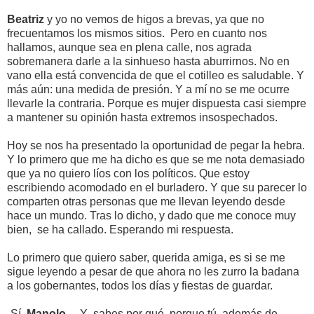
Beatriz
y yo no vemos de higos a brevas, ya que no
frecuentamos los mismos sitios. Pero en cuanto nos
hallamos, aunque sea en plena calle, nos agrada
sobremanera darle a la sinhueso hasta aburrirnos. No en
vano ella está convencida de que el cotilleo es saludable. Y
más aún: una medida de presión. Y a mí no se me ocurre
llevarle la contraria. Porque es mujer dispuesta casi siempre
a mantener su opinión hasta extremos insospechados.
Hoy se nos ha presentado la oportunidad de pegar la hebra.
Y lo primero que me ha dicho es que se me nota demasiado
que ya no quiero líos con los políticos. Que estoy
escribiendo acomodado en el burladero. Y que su parecer lo
comparten otras personas que me llevan leyendo desde
hace un mundo. Tras lo dicho, y dado que me conoce muy
bien, se ha callado. Esperando mi respuesta.
Lo primero que quiero saber, querida amiga, es si se me
sigue leyendo a pesar de que ahora no les zurro la badana
a los gobernantes, todos los días y fiestas de guardar.
-Sí,
Manolo...
Y sabes por qué, porque tú, además de