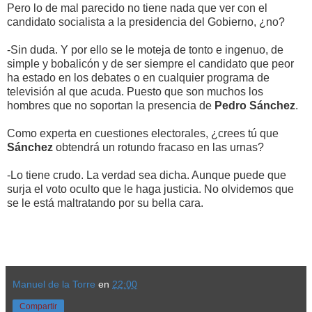
Pero lo de mal parecido no tiene nada que ver con el
candidato socialista a la presidencia del Gobierno, ¿no?
-Sin duda. Y por ello se le moteja de tonto e ingenuo, de
simple y bobalicón y de ser siempre el candidato que peor
ha estado en los debates o en cualquier programa de
televisión al que acuda. Puesto que son muchos los
hombres que no soportan la presencia de
Pedro Sánchez
.
Como experta en cuestiones electorales, ¿crees tú que
Sánchez
obtendrá un rotundo fracaso en las urnas?
-Lo tiene crudo. La verdad sea dicha. Aunque puede que
surja el voto oculto que le haga justicia. No olvidemos que
se le está maltratando por su bella cara.
Manuel de la Torre
en
22:00
Compartir