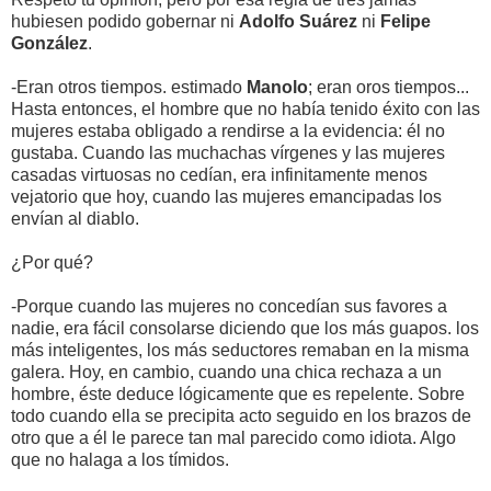
hubiesen podido gobernar ni
Adolfo Suárez
ni
Felipe
González
.
-Eran otros tiempos. estimado
Manolo
; eran oros tiempos...
Hasta entonces, el hombre que no había tenido éxito con las
mujeres estaba obligado a rendirse a la evidencia: él no
gustaba. Cuando las muchachas vírgenes y las mujeres
casadas virtuosas no cedían, era infinitamente menos
vejatorio que hoy, cuando las mujeres emancipadas los
envían al diablo.
¿Por qué?
-Porque cuando las mujeres no concedían sus favores a
nadie, era fácil consolarse diciendo que los más guapos. los
más inteligentes, los más seductores remaban en la misma
galera. Hoy, en cambio, cuando una chica rechaza a un
hombre, éste deduce lógicamente que es repelente. Sobre
todo cuando ella se precipita acto seguido en los brazos de
otro que a él le parece tan mal parecido como idiota. Algo
que no halaga a los tímidos.