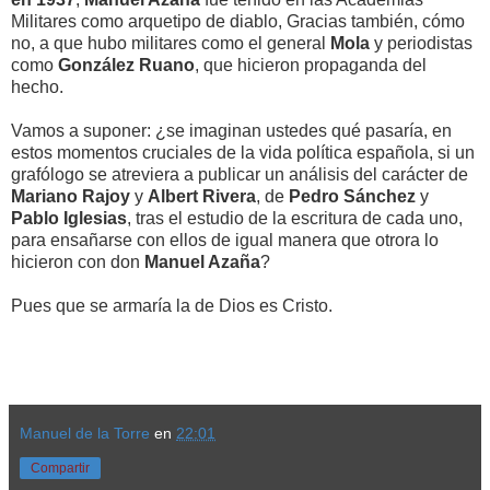
Militares como arquetipo de diablo, Gracias también, cómo
no, a que hubo militares como el general
Mola
y periodistas
como
González Ruano
, que hicieron propaganda del
hecho.
Vamos a suponer: ¿se imaginan ustedes qué pasaría, en
estos momentos cruciales de la vida política española, si un
grafólogo se atreviera a publicar un análisis del carácter de
Mariano Rajoy
y
Albert Rivera
, de
Pedro Sánchez
y
Pablo Iglesias
, tras el estudio de la escritura de cada uno,
para ensañarse con ellos de igual manera que otrora lo
hicieron con don
Manuel Azaña
?
Pues que se armaría la de Dios es Cristo.
Manuel de la Torre
en
22:01
Compartir