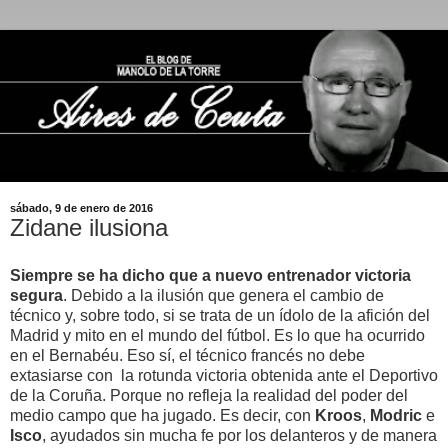
sábado, 9 de enero de 2016
Zidane ilusiona
Siempre se ha dicho que a nuevo entrenador victoria
segura
. Debido a la ilusión que genera el cambio de
técnico y, sobre todo, si se trata de un ídolo de la afición del
Madrid y mito en el mundo del fútbol. Es lo que ha ocurrido
en el Bernabéu. Eso sí, el técnico francés no debe
extasiarse con la rotunda victoria obtenida ante el Deportivo
de la Coruña. Porque no refleja la realidad del poder del
medio campo que ha jugado. Es decir, con
Kroos
,
Modric
e
Isco
, ayudados sin mucha fe por los delanteros y de manera