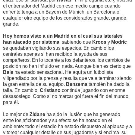
el entrenador del Madrid con ese medio campo cuando
enfrente tenga a un Bayern de Múnich, un Barcelona o
cualquier otro equipo de los considerados grande, grande,
grande.
Hoy hemos visto a un Madrid en el cual sus laterales
han atacado por sistema
, sabiendo que
Kroos
y
Modric
se quedaban vigilando sus espacios. En cambio los
centrales apenas si han recibido la ayuda de sus
compañeros. En lo tocante a los delanteros, los cambios de
posición no han influido en nada. Aunque bien es cierto que
Bale
ha estado sensacional. He aquí a un futbolista
vilipendiado por la prensa y resulta que va a terminar siendo
la gran estrella de su equipo.
Benzema
también ha dado la
talla. En cambio,
Cristiano
continúa jugando con enorme
desasosiego. Como si no marcar gol fuera el fin del mundo
para él.
Lo mejor de
Zidane
ha sido la ilusión que ha generado
entre los aficionados y su efecto se ha notado en el
ambiente: todo el estadio ha estado dispuesto al aplauso y a
vitorear cualquier detalle de sus jugadores y si encima su