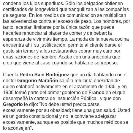
condena los kilos superfluos. Sólo los delgados obtienen
certificados de longevidad que tranquilizan a las compañías
de seguros. En los medios de comunicación se multiplican
las advertencias contra el exceso de peso. Los hombres, por
tanto, aceptan limitarse por la única razón que puede
hacerles renunciar al placer de comer y de beber: la
esperanza de vivir más tiempo. La moda de la nueva cocina
encuentra ahí su justificación: permite al cliente darse el
gusto sin temor y a los restaurantes cobrar muy caro por
unas raciones de hambre. Acabo con una anécdota que
creo que viene al caso cuando se habla de sobrepeso.
Cuenta
Pedro Sain Rodríguez
que un día hablando con el
doctor
Gregorio Marañón
salió a relucir la obesidad de
quien colaboró activamente en el alzamiento de 1936, y en
1938 formó parte del primer gobierno de
Franco
en el que
desempeñó la cartera de Instrucción Pública, y que don
Gregorio
le dijo: "No debe usted preocuparse
excesivamente por su obesidad; tiene una gran salud. Usted
es un gordo constitucional y no le conviene adelgazar
excesivamente, aunque es posible que muchos médicos se
lo aconsejen".