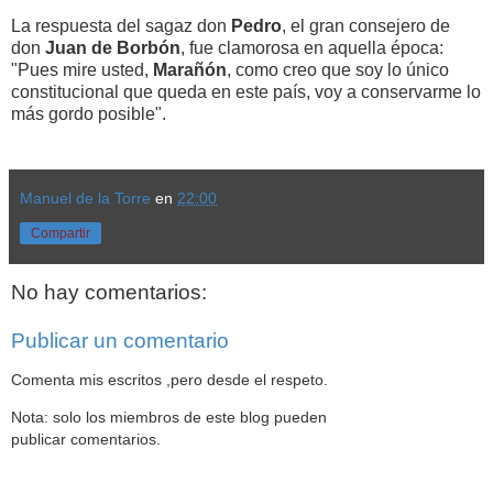
La respuesta del sagaz don
Pedro
, el gran consejero de
don
Juan de Borbón
, fue clamorosa en aquella época:
"Pues mire usted,
Marañón
, como creo que soy lo único
constitucional que queda en este país, voy a conservarme lo
más gordo posible".
Manuel de la Torre
en
22:00
Compartir
No hay comentarios:
Publicar un comentario
Comenta mis escritos ,pero desde el respeto.
Nota: solo los miembros de este blog pueden
publicar comentarios.