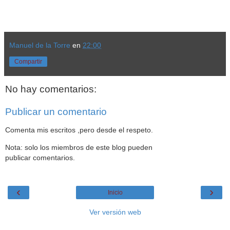
Manuel de la Torre
en
22:00
Compartir
No hay comentarios:
Publicar un comentario
Comenta mis escritos ,pero desde el respeto.
Nota: solo los miembros de este blog pueden
publicar comentarios.
‹
›
Inicio
Ver versión web
Datos personales