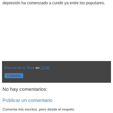
depresión ha comenzado a cundir ya entre los populares.
Manuel de la Torre
en
22:00
Compartir
No hay comentarios:
Publicar un comentario
Comenta mis escritos ,pero desde el respeto.