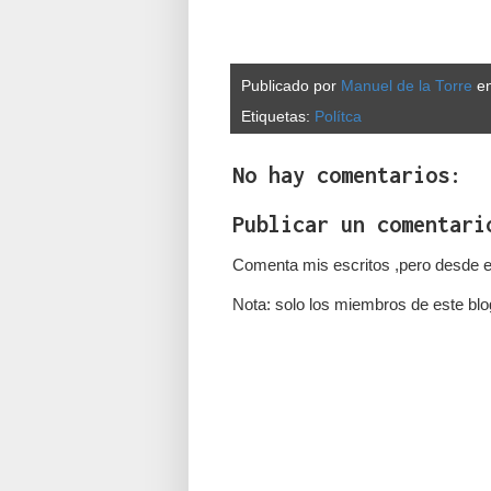
Publicado por
Manuel de la Torre
e
Etiquetas:
Polítca
No hay comentarios:
Publicar un comentari
Comenta mis escritos ,pero desde e
Nota: solo los miembros de este blo