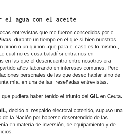
r el agua con el aceite
ocas entrevistas que me fueron concedidas por el
Vivas
, durante un tiempo en el que si bien nuestras
un piñón o un quiñón -que para el caso es lo mismo-,
o cual no es cosa baladí si entramos en
 en las que el desencuentro entre nosotros era
partido años laborando en intereses comunes. Pero
elaciones personales de las que deseo hablar sino de
nta mía, en una de las reseñadas entrevistas.
que pudiera haber tenido el triunfo del
GIL
en Ceuta.
GIL
, debido al respaldo electoral obtenido, supuso una
o de la Nación por haberse desentendido de las
nía en materia de inversión, de equipamiento y de
icios.