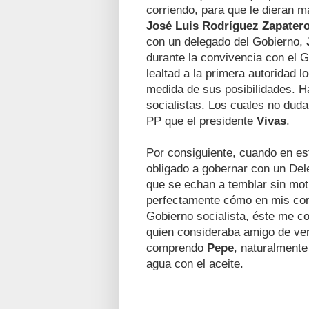
corriendo, para que le dieran m
José Luis Rodríguez Zapater
con un delegado del Gobierno,
durante la convivencia con el G
lealtad a la primera autoridad lo
medida de sus posibilidades. H
socialistas. Los cuales no duda
PP que el presidente
Vivas
.
Por consiguiente, cuando en es
obligado a gobernar con un Del
que se echan a temblar sin mot
perfectamente cómo en mis co
Gobierno socialista, éste me c
quien consideraba amigo de ver
comprendo
Pepe
, naturalment
agua con el aceite.