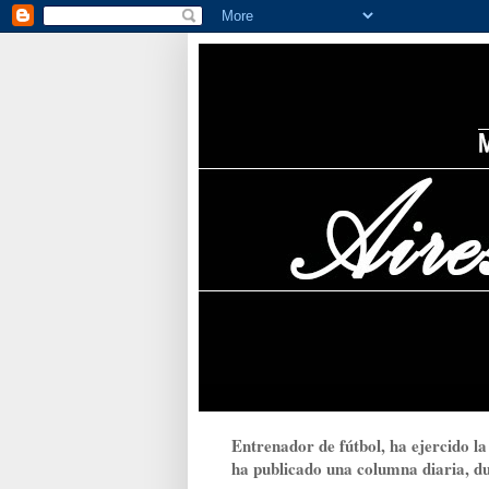
Entrenador de fútbol, ha ejercido la
ha publicado una columna diaria, dur