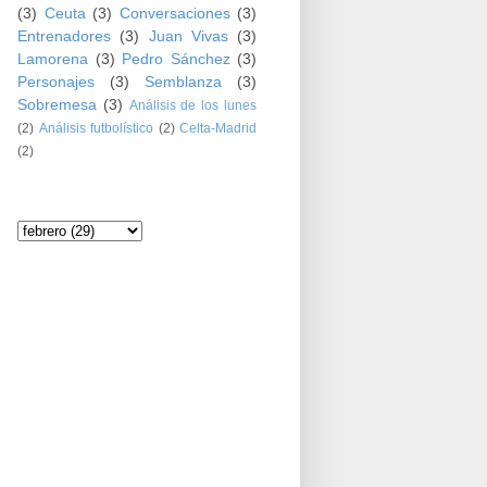
(3)
Ceuta
(3)
Conversaciones
(3)
Entrenadores
(3)
Juan Vivas
(3)
Lamorena
(3)
Pedro Sánchez
(3)
Personajes
(3)
Semblanza
(3)
Sobremesa
(3)
Análisis de los lunes
(2)
Análisis futbolístico
(2)
Celta-Madrid
(2)
Archivo del blog