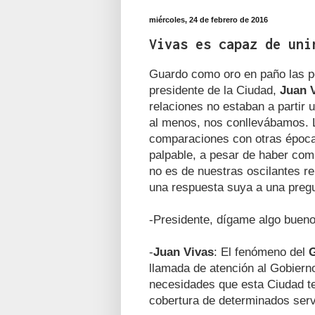
miércoles, 24 de febrero de 2016
Vivas es capaz de uni
Guardo como oro en paño las p
presidente de la Ciudad,
Juan 
relaciones no estaban a partir 
al menos, nos conllevábamos. L
comparaciones con otras épocas
palpable, a pesar de haber com
no es de nuestras oscilantes r
una respuesta suya a una pregu
-Presidente, dígame algo bueno 
-
Juan Vivas
: El fenómeno del
llamada de atención al Gobiern
necesidades que esta Ciudad te
cobertura de determinados serv