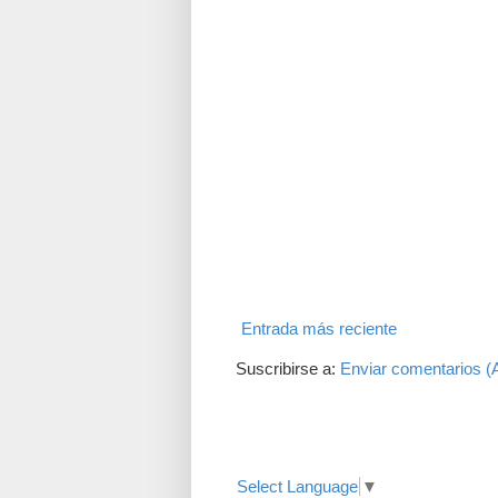
Entrada más reciente
Suscribirse a:
Enviar comentarios (
Translate
Select Language
▼