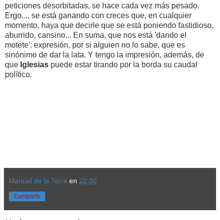
peticiones desorbitadas, se hace cada vez más pesado.
Ergo..., se está ganando con creces que, en cualquier
momento, haya que decirle que se está poniendo fastidioso,
aburrido, cansino... En suma, que nos está 'dando el
motete': expresión, por si alguien no lo sabe, que es
sinónimo de dar la lata. Y tengo la impresión, además, de
que
Iglesias
puede estar tirando por la borda su caudal
político.
Manuel de la Torre
en
22:00
Compartir