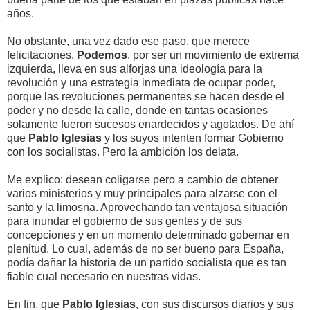
años.
No obstante, una vez dado ese paso, que merece
felicitaciones,
Podemos
, por ser un movimiento de extrema
izquierda, lleva en sus alforjas una ideología para la
revolución y una estrategia inmediata de ocupar poder,
porque las revoluciones permanentes se hacen desde el
poder y no desde la calle, donde en tantas ocasiones
solamente fueron sucesos enardecidos y agotados. De ahí
que
Pablo Iglesias
y los suyos intenten formar Gobierno
con los socialistas. Pero la ambición los delata.
Me explico: desean coligarse pero a cambio de obtener
varios ministerios y muy principales para alzarse con el
santo y la limosna. Aprovechando tan ventajosa situación
para inundar el gobierno de sus gentes y de sus
concepciones y en un momento determinado gobernar en
plenitud. Lo cual, además de no ser bueno para España,
podía dañar la historia de un partido socialista que es tan
fiable cual necesario en nuestras vidas.
En fin, que
Pablo Iglesias
, con sus discursos diarios y sus