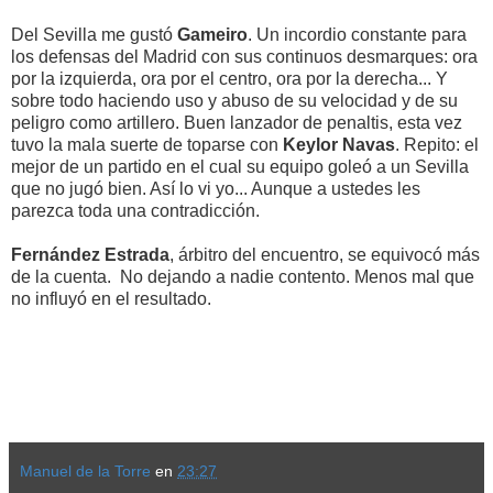
Del Sevilla me gustó
Gameiro
. Un incordio constante para
los defensas del Madrid con sus continuos desmarques: ora
por la izquierda, ora por el centro, ora por la derecha... Y
sobre todo haciendo uso y abuso de su velocidad y de su
peligro como artillero. Buen lanzador de penaltis, esta vez
tuvo la mala suerte de toparse con
Keylor Navas
. Repito: el
mejor de un partido en el cual su equipo goleó a un Sevilla
que no jugó bien. Así lo vi yo... Aunque a ustedes les
parezca toda una contradicción.
Fernández Estrada
, árbitro del encuentro, se equivocó más
de la cuenta. No dejando a nadie contento. Menos mal que
no influyó en el resultado.
Manuel de la Torre
en
23:27