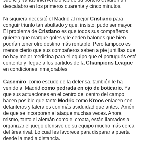
descalabro en los primeros cuarenta y cinco minutos.
Ni siquiera necesitó el Madrid al mejor
Cristiano
para
conguir triunfo tan abultado y que, insisto, pudo ser mayor.
El problema de
Cristiano
es que todos sus compañeros
quieren que marque goles y le ceden balones que bien
podrían tener otro destino más rentable. Pero tampoco es
menos cierto que sus compañeros saben a pie juntillas que
no hay mejor medicina para el equipo que el portugués esté
contento y llegue a los partidos de la
Champions League
en condiciones inmejorables.
Casemiro
, como escudo de la defensa, también le ha
venido al Madrid
como pedrada en ojo de boticario
. Ya
que sus actuaciones en el centro del centro del campo
hacen posible que tanto
Modric
como
Kroos
enlacen con
delanteros y laterales con más asiduidad que antes. Amén
de que se incorporen al ataque muchas veces. Ahora
mismo, tanto el alemán como el croata, están llamados a
organizar el juego ofensivo de su equipo mucho más cerca
del área rival. Lo cual les favorece para disparar a puerta
desde la media distancia.