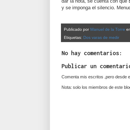
dar la nota, se cuenta con que
y se imponga el silencio. Menu
Publicado por
Manuel de la Torre
e
Etiquetas:
Dos varas de medir
No hay comentarios:
Publicar un comentari
Comenta mis escritos ,pero desde e
Nota: solo los miembros de este blo