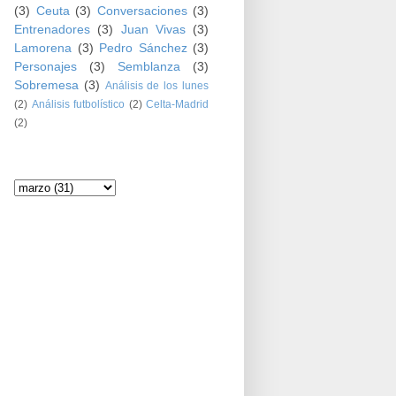
(3)
Ceuta
(3)
Conversaciones
(3)
Entrenadores
(3)
Juan Vivas
(3)
Lamorena
(3)
Pedro Sánchez
(3)
Personajes
(3)
Semblanza
(3)
Sobremesa
(3)
Análisis de los lunes
(2)
Análisis futbolístico
(2)
Celta-Madrid
(2)
Archivo del blog