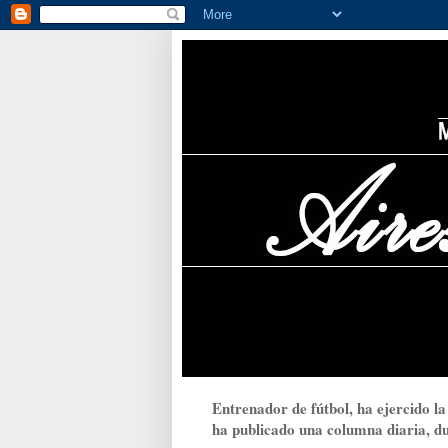
Entrenador de fútbol, ha ejercido la
ha publicado una columna diaria, dur