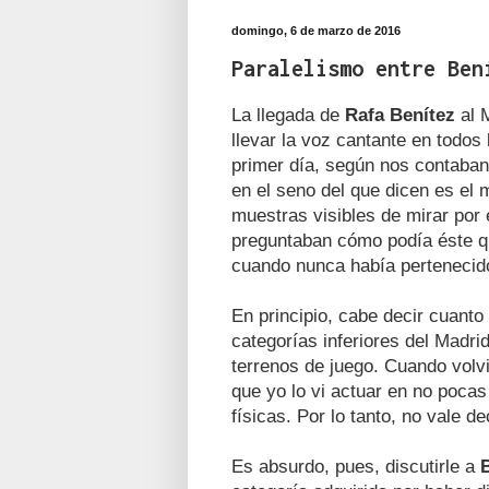
domingo, 6 de marzo de 2016
Paralelismo entre Ben
La llegada de
Rafa Benítez
al 
llevar la voz cantante en todos
primer día, según nos contaban
en el seno del que dicen es el 
muestras visibles de mirar por
preguntaban cómo podía éste qu
cuando nunca había pertenecido
En principio, cabe decir cuant
categorías inferiores del Madri
terrenos de juego. Cuando volv
que yo lo vi actuar en no poca
físicas. Por lo tanto, no vale d
Es absurdo, pues, discutirle a