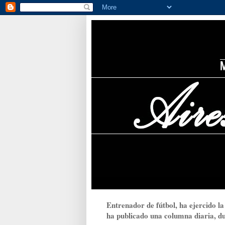
Entrenador de fútbol, ha ejercido la
ha publicado una columna diaria, dur