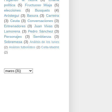
política
(5)
Fructuoso Miaja
(5)
elecciones
(5)
Busquets
(4)
Aróstegui
(3)
Basura
(3)
Carreira
(3)
Ceuta
(3)
Conversaciones
(3)
Entrenadores
(3)
Juan Vivas
(3)
Lamorena
(3)
Pedro Sánchez
(3)
Personajes
(3)
Semblanza
(3)
Sobremesa
(3)
Análisis de los lunes
(2)
Análisis futbolístico
(2)
Celta-Madrid
(2)
Archivo del blog