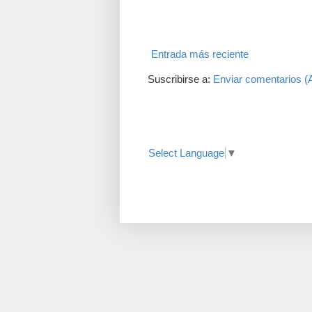
Entrada más reciente
Suscribirse a:
Enviar comentarios (
Translate
Select Language
▼