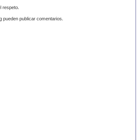
l respeto.
g pueden publicar comentarios.