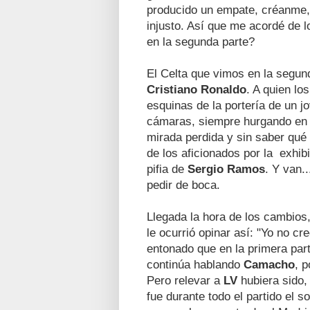
producido un empate, créanme, 
injusto. Así que me acordé de 
en la segunda parte?
El Celta que vimos en la segund
Cristiano Ronaldo
. A quien lo
esquinas de la portería de un 
cámaras, siempre hurgando en 
mirada perdida y sin saber qué
de los aficionados por la exhib
pifia de
Sergio Ramos
. Y van.
pedir de boca.
Llegada la hora de los cambios
le ocurrió opinar así: "Yo no c
entonado que en la primera par
continúa hablando
Camacho
, 
Pero relevar a
LV
hubiera sido,
fue durante todo el partido el s