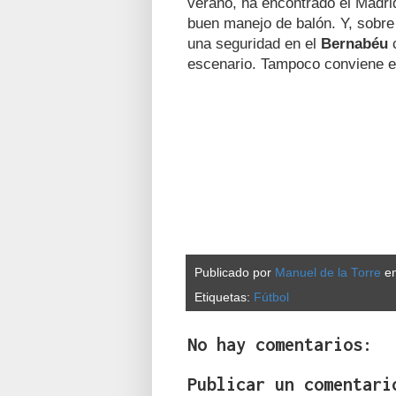
verano, ha encontrado el Madrid 
buen manejo de balón. Y, sobre
una seguridad en el
Bernabéu
c
escenario. Tampoco conviene e
Publicado por
Manuel de la Torre
e
Etiquetas:
Fútbol
No hay comentarios:
Publicar un comentari