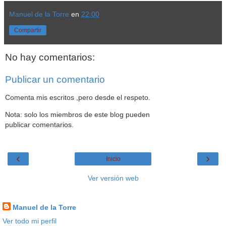
Manuel de la Torre
en
22:00
Compartir
No hay comentarios:
Publicar un comentario
Comenta mis escritos ,pero desde el respeto.
Nota: solo los miembros de este blog pueden
publicar comentarios.
‹
›
Inicio
Ver versión web
Datos personales
Manuel de la Torre
Ver todo mi perfil