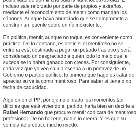
incluso sale reforzado por parte de propios y extraños,
mediante el reconocimiento de mentir como mandan los
cánones. Aunque haya anunciado que se compromete a
construir un puente sobre un río inexistente.
En política, mentir, aunque no toque, es conveniente como
práctica. De lo contrario, es decir, si el mentiroso no se
entrena está destinado a pegar un petardo tras otro y será
considerado un desgraciado a quien todo lo malo que le
suceda se lo habrá ganado con creces. Por consiguiente,
cada vez que yo veo salir a escena a un portavoz de un
Gobierno o partido político, lo primero que hago es tratar de
apreciar su valía como mentiroso. Para saber si tiene o no
fecha de caducidad.
Alguien en el
PP
, por ejemplo, dado los momentos tan
difíciles que está viviendo el partido, haría bien en decirle a
Rafael Hernando
que procure mentir con cara de mentiroso
profesional. De no hacerlo, nadie lo creerá. Y es que su
semblante produce mucho miedo.