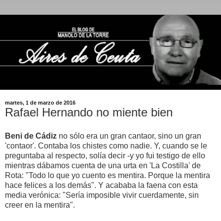
martes, 1 de marzo de 2016
Rafael Hernando no miente bien
Beni de Cádiz
no sólo era un gran cantaor, sino un gran
'contaor'. Contaba los chistes como nadie. Y, cuando se le
preguntaba al respecto, solía decir -y yo fui testigo de ello
mientras dábamos cuenta de una urta en 'La Costilla' de
Rota: "Todo lo que yo cuento es mentira. Porque la mentira
hace felices a los demás". Y acababa la faena con esta
media verónica: "Sería imposible vivir cuerdamente, sin
creer en la mentira".