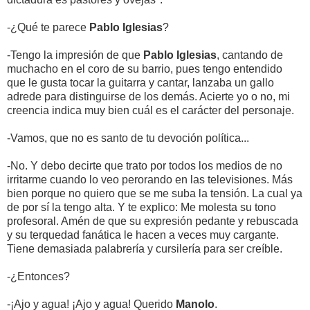
-¿Qué te parece
Pablo Iglesias
?
-Tengo la impresión de que
Pablo Iglesias
, cantando de
muchacho en el coro de su barrio, pues tengo entendido
que le gusta tocar la guitarra y cantar, lanzaba un gallo
adrede para distinguirse de los demás. Acierte yo o no, mi
creencia indica muy bien cuál es el carácter del personaje.
-Vamos, que no es santo de tu devoción política...
-No. Y debo decirte que trato por todos los medios de no
irritarme cuando lo veo perorando en las televisiones. Más
bien porque no quiero que se me suba la tensión. La cual ya
de por sí la tengo alta. Y te explico: Me molesta su tono
profesoral. Amén de que su expresión pedante y rebuscada
y su terquedad fanática le hacen a veces muy cargante.
Tiene demasiada palabrería y cursilería para ser creíble.
-¿Entonces?
-¡Ajo y agua! ¡Ajo y agua! Querido
Manolo
.