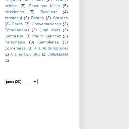
política
(5)
Fructuoso Miaja
(5)
elecciones
(5)
Busquets
(4)
Aróstegui
(3)
Basura
(3)
Carreira
(3)
Ceuta
(3)
Conversaciones
(3)
Entrenadores
(3)
Juan Vivas
(3)
Lamorena
(3)
Pedro Sánchez
(3)
Personajes
(3)
Semblanza
(3)
Sobremesa
(3)
Análisis de los lunes
(2)
Análisis futbolístico
(2)
Celta-Madrid
(2)
Archivo del blog