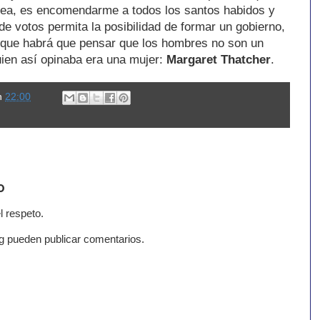
rea, es encomendarme a todos los santos habidos y
de votos permita la posibilidad de formar un gobierno,
que habrá que pensar que los hombres no son un
ien así opinaba era una mujer:
Margaret Thatcher
.
n
22:00
o
l respeto.
g pueden publicar comentarios.