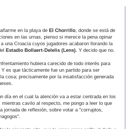
bañarme en la playa de
El Chorrillo
, donde se está de
ciones en las urnas, pienso si merece la pena opinar
te a una Croacia cuyos jugadores acabaron llorando la
del
Estadio Bollaert-Delelis (Lens).
Y decido que no.
enfrentamiento hubiera carecido de todo interés para
 Y es que tácticamente fue un partido para ser
 la cosa; precisamente por la insatisfacción generada
ueses.
n día en el cual la atención va a estar centrada en los
, mientras cavilo al respecto, me pongo a leer lo que
la jornada de reflexión, sobre votar a "corruptos,
magogos".