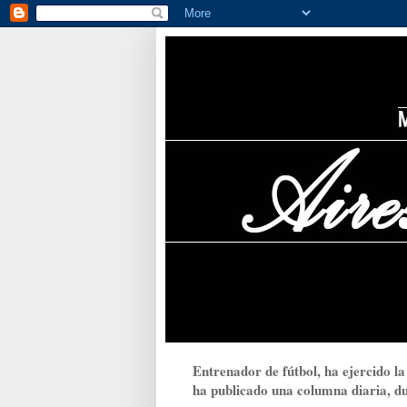
Entrenador de fútbol, ha ejercido la
ha publicado una columna diaria, dur