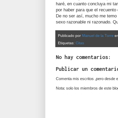
haré, en cuanto concluya mi ta
por haber para que el recuento 
De no ser así, mucho me temo 
sexo razonable ni razonado. Qu
Publicado por
Manuel de la Torre
e
Etiquetas:
Citas
No hay comentarios:
Publicar un comentari
Comenta mis escritos ,pero desde e
Nota: solo los miembros de este blo