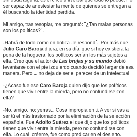
ser capaz de anestesiar la mente de quienes se entregan a
él buscando la identidad perdida.
Mi amigo, tras resoplar, me preguntó: "¿Tan malas personas
son los políticos?".
-Habrá de todo como en botica -le respondí-. Por más que
Julio Caro Baroja
dijera, en su día, que si hoy existiera la
pena de la hoguera, los políticos serían los más sujetos a
ella. Creo que el autor de
Las brujas y su mundo
debió
levantarse con el pie izquierdo cuando decidió largar de esa
manera. Pero.... no deja de ser el parecer de un intelectual.
-¿Acaso fue ese
Caro Baroja
quien dijo que los políticos
tienen que vivir entre la mierda, pero no confundirse con
ella?
-No, amigo, no; yerras... Cosa impropia en ti. A ver si vas a
ser tú el más trastornado por la eliminación de la selección
española. Fue
Adolfo
Suárez
el que dijo que los políticos
tienen que vivir entre la mierda, pero no confundirse con
ella. Lo cual, créeme, fue como predicar en el desierto.