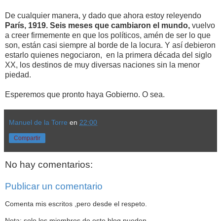
De cualquier manera, y dado que ahora estoy releyendo
París, 1919. Seis meses que cambiaron el mundo,
vuelvo
a creer firmemente en que los políticos, amén de ser lo que
son, están casi siempre al borde de la locura. Y así debieron
estarlo quienes negociaron, en la primera década del siglo
XX, los destinos de muy diversas naciones sin la menor
piedad.
Esperemos que pronto haya Gobierno. O sea.
Manuel de la Torre
en
22:00
Compartir
No hay comentarios:
Publicar un comentario
Comenta mis escritos ,pero desde el respeto.
Nota: solo los miembros de este blog pueden