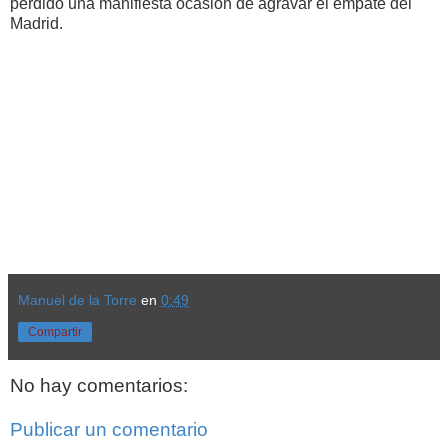
perdido una manifiesta ocasión de agravar el empate del
Madrid.
Manuel de la Torre
en
0:49
Compartir
No hay comentarios:
Publicar un comentario