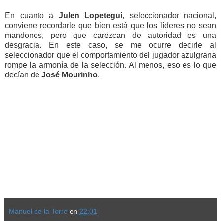
En cuanto a
Julen Lopetegui
, seleccionador nacional,
conviene recordarle que bien está que los líderes no sean
mandones, pero que carezcan de autoridad es
una
desgracia. En este caso, se me ocurre decirle al
seleccionador que el comportamiento del jugador azulgrana
rompe la armonía de la selección. Al menos, eso es lo que
decían de
José Mourinho
.
Manuel de la Torre
en
22:01