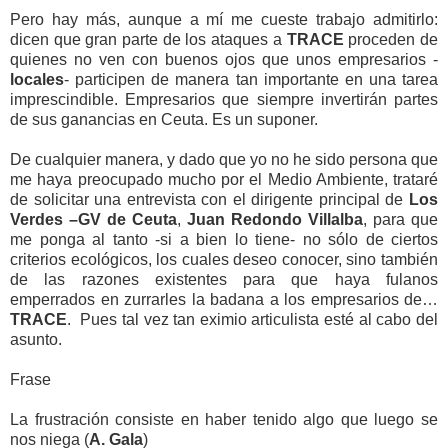
Pero hay más, aunque a mí me cueste trabajo admitirlo:
dicen que gran parte de los ataques a
TRACE
proceden de
quienes no ven con buenos ojos que unos empresarios -
locales
- participen de manera tan importante en una tarea
imprescindible. Empresarios que siempre invertirán partes
de sus ganancias en Ceuta. Es un suponer.
De cualquier manera, y dado que yo no he sido persona que
me haya preocupado mucho por el Medio Ambiente,
trataré
de solicitar una entrevista con el dirigente principal de
Los
Verdes –GV de Ceuta
,
Juan Redondo Villalba
, para que
me ponga al tanto -si a bien lo tiene- no sólo de ciertos
criterios ecológicos, los cuales deseo conocer, sino también
de las razones existentes para que haya fulanos
emperrados en zurrarles la badana a los empresarios de…
TRACE
.
Pues tal vez tan eximio articulista esté al cabo del
asunto.
Frase
La frustración consiste en haber tenido algo que luego se
nos niega (
A. Gala
)