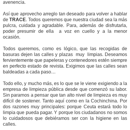
avenencia.
Así que aprovecho
arreglo tan deseado para volver a hablar
de
TRACE
. Todos queremos que nuestra ciudad sea la más
pulcra, cuidada y agradable. Para, además de disfrutarla,
poder presumir de ella
a voz en cuello y a la menor
ocasión.
Todos queremos, como es lógico, que las recogidas de
basuras dejen las calles y plazas
muy
limpias. Deseamos
fervientemente que papeleras y contenedores estén siempre
en perfecto estado de revista. Exigimos que las calles sean
baldeadas a cada paso…
Todo ello, y mucho más, es lo que se le viene exigiendo a la
empresa de limpieza pública desde que comenzó su labor.
Sin pararnos a pensar que tan alto nivel de limpieza es muy
difícil de sostener. Tanto aquí como en la Cochinchina. Por
dos razones muy principales: porque Ceuta estará todo lo
limpia que pueda pagar. Y porque los ciudadanos no somos
lo cuidadosos que debiéramos ser con la higiene en las
calles.