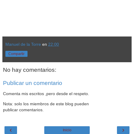
Manuel de la Torre
en
22:00
Compartir
No hay comentarios:
Publicar un comentario
Comenta mis escritos ,pero desde el respeto.
Nota: solo los miembros de este blog pueden
publicar comentarios.
‹
›
Inicio