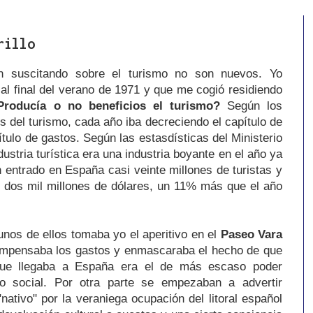
rillo
n suscitando sobre el turismo no son nuevos. Yo
al final del verano de 1971 y que me cogió residiendo
Producía o no beneficios el turismo?
Según los
es del turismo, cada año iba decreciendo el capítulo de
ítulo de gastos. Según las estasdísticas del Ministerio
ustria turística era una industria boyante en el año ya
entrado en España casi veinte millones de turistas y
i dos mil millones de dólares, un 11% más que el año
unos de ellos tomaba yo el aperitivo en el
Paseo Vara
compensaba los gastos y enmascaraba el hecho de que
 que llegaba a España era el de más escaso poder
smo social. Por otra parte se empezaban a advertir
nativo" por la veraniega ocupación del litoral español