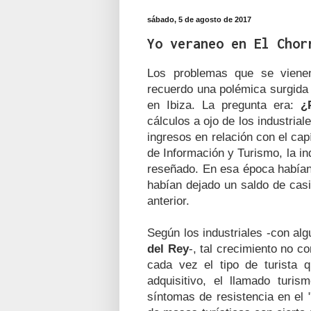
sábado, 5 de agosto de 2017
Yo veraneo en El Chor
Los problemas que se viene
recuerdo una polémica surgida 
en Ibiza. La pregunta era:
¿
cálculos a ojo de los industrial
ingresos en relación con el cap
de Información y Turismo, la ind
reseñado. En esa época habían 
habían dejado un saldo de cas
anterior.
Según los industriales -con alg
del Rey
-, tal crecimiento no 
cada vez el tipo de turista
adquisitivo, el llamado turi
síntomas de resistencia en el "