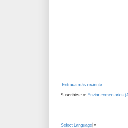
Entrada más reciente
Suscribirse a:
Enviar comentarios (
Translate
Select Language
▼