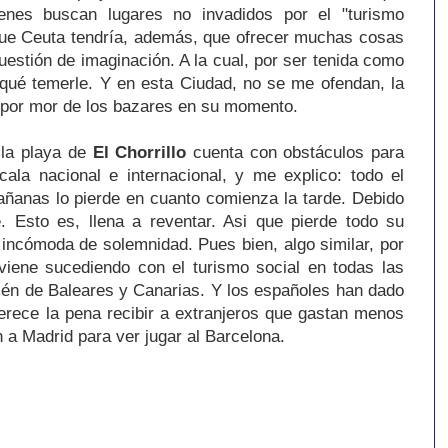
enes buscan lugares no invadidos por el "turismo
 que Ceuta tendría, además, que ofrecer muchas cosas
uestión de imaginación. A la cual, por ser tenida como
 qué temerle. Y en esta Ciudad, no se me ofendan, la
 por mor de los bazares en su momento.
la playa de
El Chorrillo
cuenta con obstáculos para
cala nacional e internacional, y me explico: todo el
añanas lo pierde en cuanto comienza la tarde. Debido
 Esto es, llena a reventar. Asi que pierde todo su
 incómoda de solemnidad. Pues bien, algo similar, por
viene sucediendo con el turismo social en todas las
 amén de Baleares y Canarias. Y los españoles han dado
erece la pena recibir a extranjeros que gastan menos
 a Madrid para ver jugar al Barcelona.