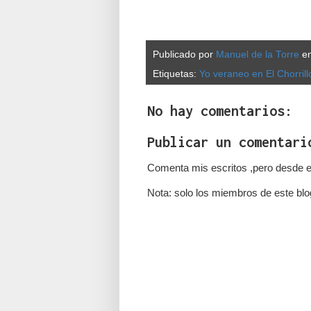
Publicado por
Manuel de la Torre
e
Etiquetas:
Yo veraneo en El Chorrill
No hay comentarios:
Publicar un comentari
Comenta mis escritos ,pero desde e
Nota: solo los miembros de este blo