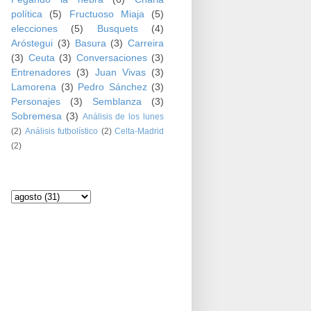
política
(5)
Fructuoso Miaja
(5)
elecciones
(5)
Busquets
(4)
Aróstegui
(3)
Basura
(3)
Carreira
(3)
Ceuta
(3)
Conversaciones
(3)
Entrenadores
(3)
Juan Vivas
(3)
Lamorena
(3)
Pedro Sánchez
(3)
Personajes
(3)
Semblanza
(3)
Sobremesa
(3)
Análisis de los lunes
(2)
Análisis futbolístico
(2)
Celta-Madrid
(2)
Archivo del blog