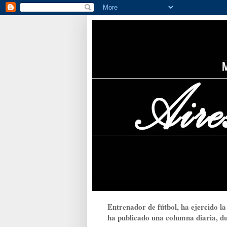
Entrenador de fútbol, ha ejercido la
ha publicado una columna diaria, dur