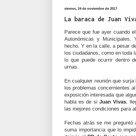
viernes, 24 de noviembre de 2017
La baraca de Juan Viv
Parece que fue ayer cuando e
Autonómicas y Municipales. 
hecho. Y en la calle, a pesar 
los ciudadanos, como en toda l
lo que puede ocurrir dentro 
urnas.
En cualquier reunión que surja
los problemas concernientes al
exposición interesada que alg
habla es de si
Juan Vivas
, ll
las mejores condiciones para af
Fechas atrás se me preguntó a
suma importancia que lo impid