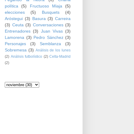
política
(5)
Fructuoso Miaja
(5)
elecciones
(5)
Busquets
(4)
Aróstegui
(3)
Basura
(3)
Carreira
(3)
Ceuta
(3)
Conversaciones
(3)
Entrenadores
(3)
Juan Vivas
(3)
Lamorena
(3)
Pedro Sánchez
(3)
Personajes
(3)
Semblanza
(3)
Sobremesa
(3)
Análisis de los lunes
(2)
Análisis futbolístico
(2)
Celta-Madrid
(2)
Archivo del blog