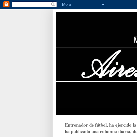
Entrenador de fútbol, ha ejercido la
ha publicado una columna diaria, dur