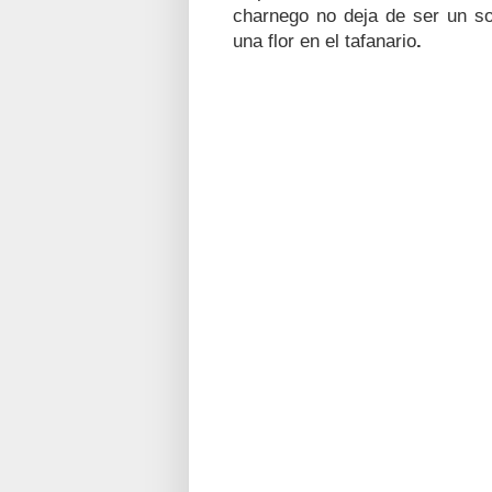
charnego no deja de ser un so
una flor en
el tafanario
.