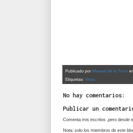
Publicado por
Manuel de la Torre
e
Etiquetas:
Vivas
No hay comentarios:
Publicar un comentari
Comenta mis escritos ,pero desde e
Nota: solo los miembros de este blo