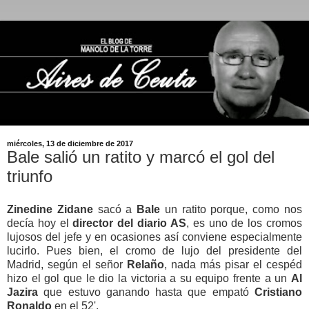
miércoles, 13 de diciembre de 2017
Bale salió un ratito y marcó el gol del
triunfo
Zinedine Zidane
sacó a
Bale
un ratito porque, como nos
decía hoy el
director del diario AS
, es uno de los cromos
lujosos del jefe y en ocasiones así conviene especialmente
lucirlo. Pues bien, el cromo de lujo del presidente del
Madrid, según el señor
Relaño
, nada más pisar el cespéd
hizo el gol que le dio la victoria a su equipo frente a un
Al
Jazira
que estuvo ganando hasta que empató
Cristiano
Ronaldo
en el 52'.