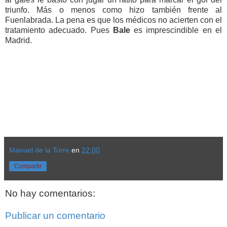
triunfo. Más o menos como hizo también frente al
Fuenlabrada. La pena es que los médicos no acierten con el
tratamiento adecuado. Pues
Bale
es imprescindible en el
Madrid.
Manuel de la Torre
en
22:00
Compartir
No hay comentarios:
Publicar un comentario