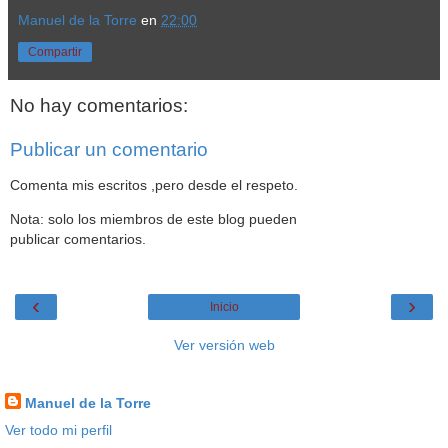
Manuel de la Torre
en
22:00
Compartir
No hay comentarios:
Publicar un comentario
Comenta mis escritos ,pero desde el respeto.
Nota: solo los miembros de este blog pueden
publicar comentarios.
‹
›
Inicio
Ver versión web
Datos personales
Manuel de la Torre
Ver todo mi perfil