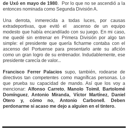
de Uxó en mayo de 1980
. Por lo que no se ascendió a la
entonces nominada como Segunda División A.
Una derrota, inmerecida a todas luces, por causas
extradeportivas, que evitó el ascenso de un equipo
modesto que había encandilado con su juego. En mi caso,
me quedé sin entrenar en Primera División por algo tan
simple: el presidente que quería ficharme contaba con el
ascenso del Portuense para presentarlo ante su afición
como un gran logro de su entrenador. Indudablemente, ese
presidente carecía de valor...
Francisco Ferrer Palacios
supo, también, rodearse de
directivos tan competentes como magníficas personas. Lo
que prueba su capacidad de mando. Así que los voy a
mencionar:
Alfonso Carreto
,
Manolo Toimil
,
Bartolomé
Domínguez
,
Antonio Miranda, Víctor Martínez, Daniel
Otero y, cómo no, Antonio Carbonell. Deben
perdonarme si acaso me dejo a alguien en el tintero.