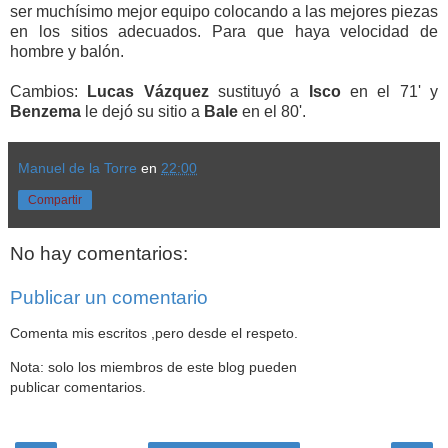
ser muchísimo mejor equipo colocando a las mejores piezas
en los sitios adecuados. Para que haya velocidad de
hombre y balón.
Cambios:
Lucas Vázquez
sustituyó a
Isco
en el 71' y
Benzema
le dejó su sitio a
Bale
en el 80'.
Manuel de la Torre
en
22:00
Compartir
No hay comentarios:
Publicar un comentario
Comenta mis escritos ,pero desde el respeto.
Nota: solo los miembros de este blog pueden
publicar comentarios.