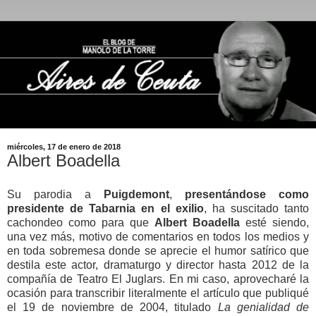
miércoles, 17 de enero de 2018
Albert Boadella
Su parodia a
Puigdemont
,
presentándose como
presidente de Tabarnia en el exilio
, ha suscitado tanto
cachondeo como para que
Albert Boadella
esté siendo,
una vez más, motivo de comentarios en todos los medios y
en toda sobremesa donde se aprecie el humor satírico que
destila este actor, dramaturgo y director hasta 2012 de la
compañía de Teatro El Juglars. En mi caso, aprovecharé la
ocasión para transcribir literalmente el artículo que publiqué
el 19 de noviembre de 2004, titulado
La genialidad de