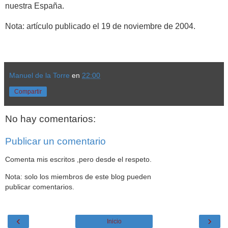
nuestra España.
Nota: artículo publicado el 19 de noviembre de 2004.
Manuel de la Torre
en
22:00
Compartir
No hay comentarios:
Publicar un comentario
Comenta mis escritos ,pero desde el respeto.
Nota: solo los miembros de este blog pueden
publicar comentarios.
‹
›
Inicio