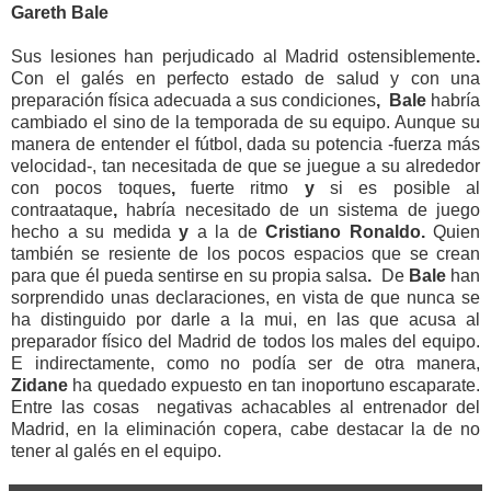
Gareth Bale
Sus lesiones han perjudicado al Madrid ostensiblemente
.
Con
el galés en perfecto estado de salud y con una
preparación
física
adecuada a sus condiciones
,
Bale
habría
cambiado el sino de la temporada de su equipo. Aunque su
manera de entender el fútbol, dada su potencia -fuerza más
velocidad-, tan necesitada
de que se juegue a su alrededor
con pocos toques
,
fuerte ritmo
y
si es posible al
contraataque
,
habría
necesitado
de
un
sistema
de juego
hecho a su medida
y
a la de
Cristiano Ronaldo.
Quien
también se resiente de los pocos espacios que se crean
para que él pueda sentirse
en su propia salsa
.
De
Bale
han
sorprendido unas declaraciones, en vista de que nunca se
ha distinguido por darle a la mui, en las que acusa al
preparador físico del Madrid de todos los males del equipo.
E indirectamente, como no podía ser de otra manera,
Zidane
ha quedado expuesto en tan inoportuno escaparate.
Entre las cosas negativas achacables al entrenador del
Madrid, en la eliminación copera, cabe destacar la de no
tener al galés en el equipo.