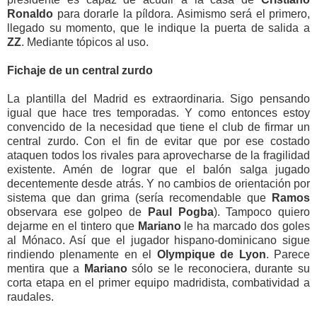
Ronaldo
para dorarle la píldora. Asimismo será el primero,
llegado su momento, que le indique la puerta de salida a
ZZ
. Mediante tópicos al uso.
Fichaje de un central zurdo
La plantilla del Madrid es extraordinaria. Sigo pensando
igual que hace tres temporadas. Y como entonces estoy
convencido de la necesidad que tiene el club de firmar un
central zurdo. Con el fin de evitar que por ese costado
ataquen todos los rivales para aprovecharse de la fragilidad
existente. Amén de lograr que el balón salga jugado
decentemente desde atrás. Y no cambios de orientación por
sistema que dan grima (sería recomendable que
Ramos
observara ese golpeo de
Paul Pogba
). Tampoco quiero
dejarme en el tintero que
Mariano
le ha marcado dos goles
al Mónaco. Así que el jugador hispano-dominicano sigue
rindiendo plenamente en el
Olympique de Lyon
. Parece
mentira que a
Mariano
sólo se le reconociera, durante su
corta etapa en el primer equipo madridista, combatividad a
raudales.