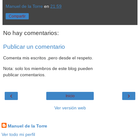
Manuel de la Torre
en
21:59
Compartir
No hay comentarios:
Publicar un comentario
Comenta mis escritos ,pero desde el respeto.
Nota: solo los miembros de este blog pueden
publicar comentarios.
‹
›
Inicio
Ver versión web
Datos personales
Manuel de la Torre
Ver todo mi perfil