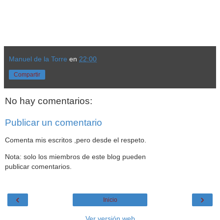
Manuel de la Torre
en
22:00
Compartir
No hay comentarios:
Publicar un comentario
Comenta mis escritos ,pero desde el respeto.
Nota: solo los miembros de este blog pueden
publicar comentarios.
‹
›
Inicio
Ver versión web