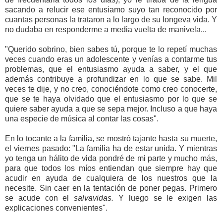
sacando a relucir ese entusiamo suyo tan reconocido por
cuantas personas la trataron a lo largo de su longeva vida. Y
no dudaba en responderme a media vuelta de manivela...
"Querido sobrino, bien sabes tú, porque te lo repetí muchas
veces cuando eras un adolescente y venías a contarme tus
problemas, que el entusiasmo ayuda a saber, y el que
además contribuye a profundizar en lo que se sabe. Mil
veces te dije, y no creo, conociéndote como creo conocerte,
que se te haya olvidado que el entusiasmo por lo que se
quiere saber ayuda a que se sepa mejor. Incluso a que haya
una especie de música al contar las cosas".
En lo tocante a la familia, se mostró tajante hasta su muerte,
el viernes pasado: "La familia ha de estar unida. Y mientras
yo tenga un hálito de vida pondré de mi parte y mucho más,
para que todos los míos entiendan que siempre hay que
acudir en ayuda de cualquiera de los nuestros que la
necesite. Sin caer en la tentación de poner pegas. Primero
se acude con el
salvavidas.
Y luego se le exigen las
explicaciones convenientes".