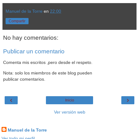
Manuel de la Torre
en
22:00
Compartir
No hay comentarios:
Publicar un comentario
Comenta mis escritos ,pero desde el respeto.
Nota: solo los miembros de este blog pueden
publicar comentarios.
‹
›
Inicio
Ver versión web
Datos personales
Manuel de la Torre
Ver todo mi perfil