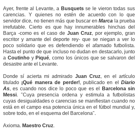
Ayer, frente al Levante, a
Busquets
se le vieron todas sus
carencias. Y quienes no estén de acuerdo con lo que
servidor dice, no tienen más que buscar en
Marca
la prueba
irrefutable. Cierto es que hay innumerables hinchas del
Barça -como es el caso de
Juan Cruz
, por ejemplo, gran
escritor y amante del deporte rey- que se niegan a ver lo
poco solidario que es defendiendo el afamado futbolista.
Hasta el punto de que incluso no dudan en destacarlo, junto
a
Coutinho
y
Piqué
, como los únicos que se salvaron del
desastre ante el Levante.
Donde sí acierta mi admirado
Juan Cruz
, en el artículo
titulado
¡Qué manera de perder!
, publicado en el
Diario
As
, es cuando nos dice lo poco que es el
Barcelona sin
Messi
. "Cuya presencia ordena y estimula a futbolistas
cuyas desigualdades o carencias se manifiestan cuando no
está en el campo esa potencia única en el fútbol mundial y,
sobre todo, en el esquema del Barcelona".
Axioma.
Maestro
Cruz
.