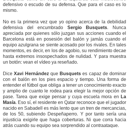
defensivo o escudo de su defensa. Que para el caso es lo
mismo.
No es la primera vez que yo opino acerca de la debilidad
defensiva del encumbrado
Sergio Busquets
. Nunca
apreciada por quienes sólo juzgan sus acciones cuando el
Barcelona está en posesión del balón y jamás cuando el
equipo azulgrana se siente acosado por los rivales. En tales
momentos, es decir, en los de agobio, su rendimiento decae
hasta extremos insospechados de nulidad. Y para muestra
un botón: vean el vídeo ya reseñado.
Dice
Xavi Hernández
que
Busquets
es capaz de dominar
con el balón en los pies espacio y tiempo. Una forma de
entender el fútbol que obliga a tener un conocimiento exacto
y amplio de cuanto le rodea para elegir la mejor opción de
pase. Tarea que exige pensar y cuya escuela mora en
La
Masía
. Eso sí, el residente en Qatar reconoce que el jugador
nacido en Sabadell es más lento que un tren de mercancias,
de los 50, subiendo Despeñaperro. Y por tanto sería una
injusticia exigirle que haga coberturas. Ni que corra hacia
atrás cuando su equipo sea sorprendido al contraataque.