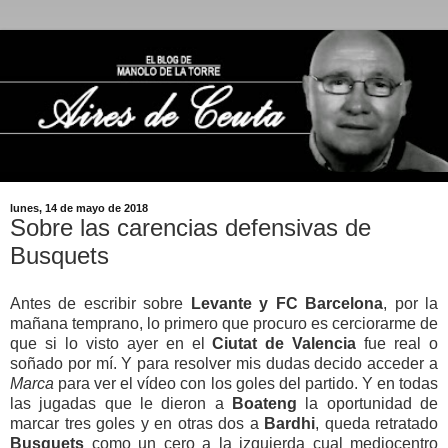
lunes, 14 de mayo de 2018
Sobre las carencias defensivas de
Busquets
Antes de escribir sobre
Levante y FC Barcelona
, por la
mañana temprano, lo primero que procuro es cerciorarme de
que si lo visto ayer en el
Ciutat de Valencia
fue real o
soñado por mí. Y para resolver mis dudas decido acceder a
Marca
para ver el vídeo con los goles del partido. Y en todas
las jugadas que le dieron a
Boateng
la oportunidad de
marcar tres goles y en otras dos a
Bardhi
, queda retratado
Busquets
como un cero a la izquierda cual mediocentro