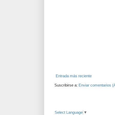
Entrada más reciente
Suscribirse a:
Enviar comentarios (
Translate
Select Language
▼