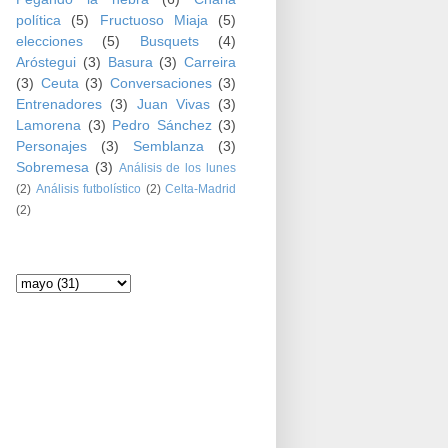
política
(5)
Fructuoso Miaja
(5)
elecciones
(5)
Busquets
(4)
Aróstegui
(3)
Basura
(3)
Carreira
(3)
Ceuta
(3)
Conversaciones
(3)
Entrenadores
(3)
Juan Vivas
(3)
Lamorena
(3)
Pedro Sánchez
(3)
Personajes
(3)
Semblanza
(3)
Sobremesa
(3)
Análisis de los lunes
(2)
Análisis futbolístico
(2)
Celta-Madrid
(2)
Archivo del blog