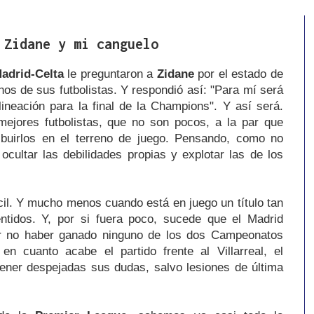
 Zidane y mi canguelo
adrid-Celta
le preguntaron a
Zidane
por el estado de
os de sus futbolistas. Y respondió así: "Para mí será
ineación para la final de la Champions". Y así será.
mejores futbolistas, que no son pocos, a la par que
ibuirlos en el terreno de juego. Pensando, como no
cultar las debilidades propias y explotar las de los
cil. Y mucho menos cuando está en juego un título tan
entidos. Y, por si fuera poco, sucede que el Madrid
or no haber ganado ninguno de los dos Campeonatos
 en cuanto acabe el partido frente al Villarreal, el
tener despejadas sus dudas, salvo lesiones de última