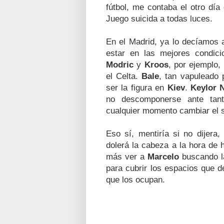
fútbol, me contaba el otro día
Juego suicida a todas luces.
En el Madrid, ya lo decíamos 
estar en las mejores condici
Modric
y
Kroos
, por ejemplo,
el Celta.
Bale
, tan vapuleado 
ser la figura en
Kiev
.
Keylor 
no descomponerse ante tant
cualquier momento cambiar el s
Eso sí, mentiría si no dijera
dolerá la cabeza a la hora de 
más ver a
Marcelo
buscando la
para cubrir los espacios que d
que los ocupan.