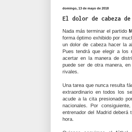
domingo, 13 de mayo de 2018
El dolor de cabeza de
Nada más terminar el partido
M
forma óptimo exhibido por much
un dolor de cabeza hacer la al
Pues tendrá que elegir a los 
acertar en la manera de distr
puede ser de otra manera, en o
rivales.
Una tarea que nunca resulta fá
extraordinario en todos los s
acude a la cita presionado p
nacionales. Por consiguiente,
entrenador del Madrid deberá 
hora.