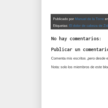
Publicado por
Manuel de la Torre
e
Etiquetas:
El dolor de cabeza de Zi
No hay comentarios:
Publicar un comentari
Comenta mis escritos ,pero desde e
Nota: solo los miembros de este blo