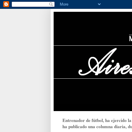
Entrenador de fútbol, ha ejercido la
ha publicado una columna diaria, dur