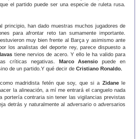
 que el partido puede ser una especie de ruleta rusa.
al principio, han dado muestras muchos jugadores de
ones para afrontar reto tan sumamente importante.
 estuvieron muy bien frente al Barça y asimismo ante
por los analistas del deporte rey, parece dispuesto a
Navas
tiene nervios de acero. Y ello le ha valido para
as críticas negativas.
Marco Asensio
puede en
ino de un partido.Y qué decir de
Cristiano Ronaldo.
, como madridista fetén que soy, que si a
Zidane
le
hacer la alineación, a mí me entrará el canguelo nada
 portería contraria sin tener las vigilancias previstas
eja detrás y naturalmente al adversario o adversarios