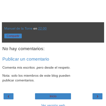
Manuel de la Torre
en
22:00
Compartir
No hay comentarios:
Publicar un comentario
Comenta mis escritos ,pero desde el respeto.
Nota: solo los miembros de este blog pueden
publicar comentarios.
‹
›
Inicio
Ver versión web