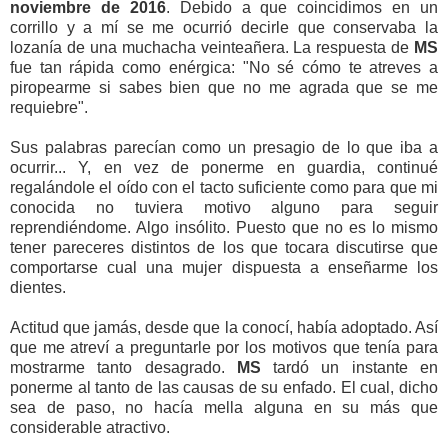
noviembre de 2016
. Debido a que coincidimos en un
corrillo y a mí se me ocurrió decirle que conservaba la
lozanía de una muchacha veinteañera. La respuesta de
MS
fue tan rápida como enérgica: "No sé cómo te atreves a
piropearme si sabes bien que no me agrada que se me
requiebre".
Sus palabras parecían como un presagio de lo que iba a
ocurrir... Y, en vez de ponerme en guardia, continué
regalándole el oído con el tacto suficiente como para que mi
conocida no tuviera motivo alguno para seguir
reprendiéndome. Algo insólito. Puesto que no es lo mismo
tener pareceres distintos de los que tocara discutirse que
comportarse cual una mujer dispuesta a enseñarme los
dientes.
Actitud que jamás, desde que la conocí, había adoptado. Así
que me atreví a preguntarle por los motivos que tenía para
mostrarme tanto desagrado.
MS
tardó un instante en
ponerme al tanto de las causas de su enfado. El cual, dicho
sea de paso, no hacía mella alguna en su más que
considerable atractivo.