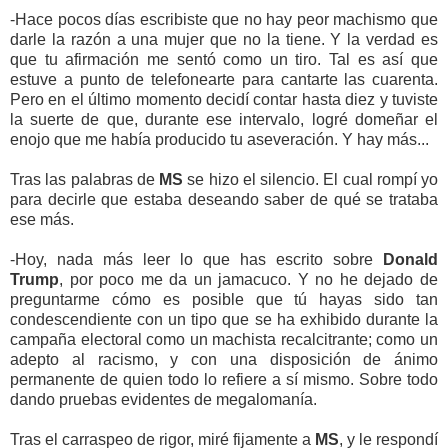
-Hace pocos días escribiste que no hay peor machismo que
darle la razón a una mujer que no la tiene. Y la verdad es
que tu afirmación me sentó como un tiro. Tal es así que
estuve a punto de telefonearte para cantarte las cuarenta.
Pero en el último momento decidí contar hasta diez y tuviste
la suerte de que, durante ese intervalo, logré domeñar el
enojo que me había producido tu aseveración. Y hay más...
Tras las palabras de
MS
se hizo el silencio. El cual rompí yo
para decirle que estaba deseando saber de qué se trataba
ese más.
-Hoy, nada más leer lo que has escrito sobre
Donald
Trump
, por poco me da un jamacuco. Y no he dejado de
preguntarme cómo es posible que tú hayas sido tan
condescendiente con un tipo que se ha exhibido durante la
campaña electoral como un machista recalcitrante; como un
adepto al racismo, y con una disposición de ánimo
permanente de quien todo lo refiere a sí mismo. Sobre todo
dando pruebas evidentes de megalomanía.
Tras el carraspeo de rigor, miré fijamente a
MS
, y le respondí