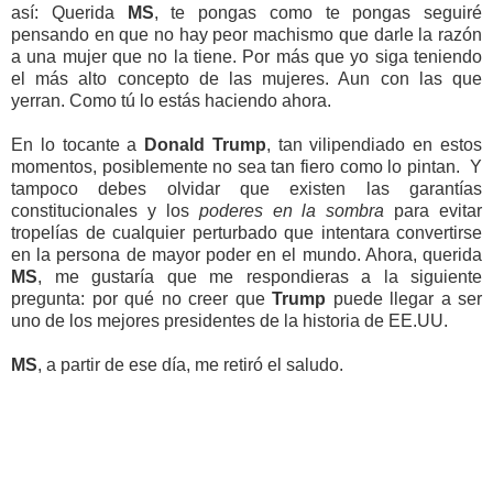
así: Querida
MS
, te pongas como te pongas seguiré
pensando en que no hay peor machismo que darle la razón
a una mujer que no la tiene. Por más que yo siga teniendo
el más alto concepto de las mujeres. Aun con las que
yerran. Como tú lo estás haciendo ahora.
En lo tocante a
Donald Trump
, tan vilipendiado en estos
momentos, posiblemente no sea tan fiero como lo pintan. Y
tampoco debes olvidar que existen las garantías
constitucionales y los
poderes en
la sombra
para evitar
tropelías de cualquier perturbado que intentara convertirse
en la persona de mayor poder en el mundo. Ahora, querida
MS
, me gustaría que me respondieras a la siguiente
pregunta: por qué no creer que
Trump
puede llegar a ser
uno de los mejores presidentes de la historia de EE.UU.
MS
, a partir de ese día, me retiró el saludo.