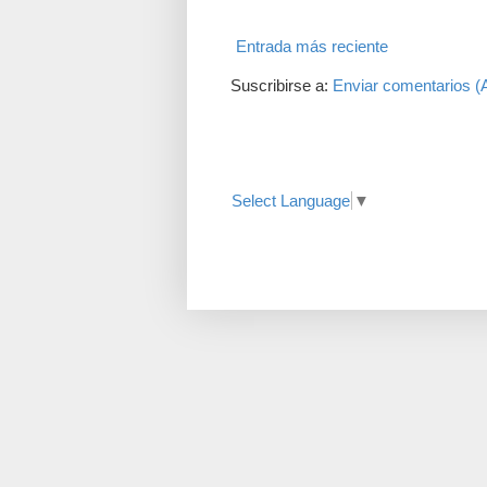
Entrada más reciente
Suscribirse a:
Enviar comentarios (
Translate
Select Language
▼