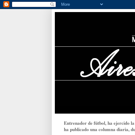
Entrenador de fútbol, ha ejercido la
ha publicado una columna diaria, dur