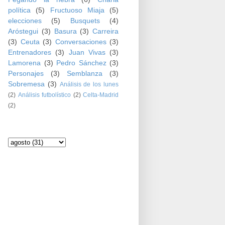
política
(5)
Fructuoso Miaja
(5)
elecciones
(5)
Busquets
(4)
Aróstegui
(3)
Basura
(3)
Carreira
(3)
Ceuta
(3)
Conversaciones
(3)
Entrenadores
(3)
Juan Vivas
(3)
Lamorena
(3)
Pedro Sánchez
(3)
Personajes
(3)
Semblanza
(3)
Sobremesa
(3)
Análisis de los lunes
(2)
Análisis futbolístico
(2)
Celta-Madrid
(2)
Archivo del blog