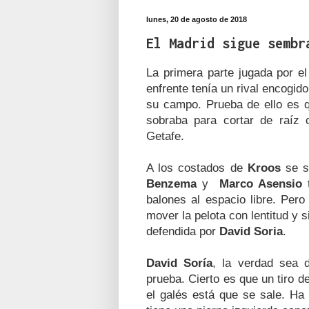
lunes, 20 de agosto de 2018
El Madrid sigue sembr
La primera parte jugada por el
enfrente tenía un rival encogid
su campo. Prueba de ello es
sobraba para cortar de raíz c
Getafe.
A los costados de
Kroos
se s
Benzema
y
Marco Asensio
t
balones al espacio libre. Pero
mover la pelota con lentitud y s
defendida por
David Soria
.
David Soría
, la verdad sea 
prueba. Cierto es que un tiro d
el galés está que se sale. Ha 