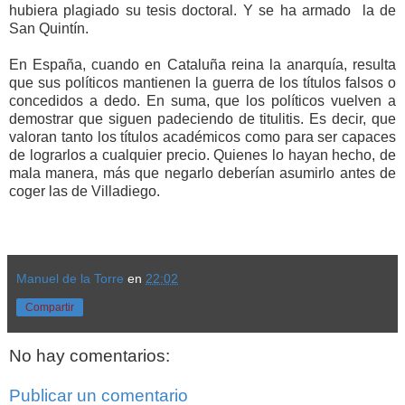
hubiera plagiado su tesis doctoral. Y se ha armado la de
San Quintín.
En España, cuando en Cataluña reina la anarquía, resulta
que sus políticos mantienen la guerra de los títulos falsos o
concedidos a dedo. En suma, que los políticos vuelven a
demostrar que siguen padeciendo de titulitis. Es decir, que
valoran tanto los títulos académicos como para ser capaces
de lograrlos a cualquier precio. Quienes lo hayan hecho, de
mala manera, más que negarlo deberían asumirlo antes de
coger las de Villadiego.
Manuel de la Torre
en
22:02
Compartir
No hay comentarios:
Publicar un comentario