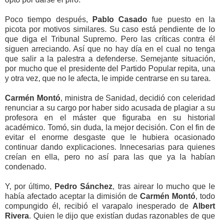
Poco tiempo después,
Pablo Casado
fue puesto en la
picota por motivos similares. Su caso está pendiente de lo
que diga el Tribunal Supremo. Pero las críticas contra él
siguen arreciando. Así que no hay día en el cual no tenga
que salir a la palestra a defenderse. Semejante situación,
por mucho que el presidente del Partido Popular repita, una
y otra vez, que no le afecta, le impide centrarse en su tarea.
Carmén Montó
, ministra de Sanidad, decidió con celeridad
renunciar a su cargo por haber sido acusada de plagiar a su
profesora en el máster que figuraba en su historial
académico. Tomó, sin duda, la mejor decisión. Con el fin de
evitar el enorme desgaste que le hubiera ocasionado
continuar dando explicaciones. Innecesarias para quienes
creían en ella, pero no así para las que ya la habían
condenado.
Y, por último,
Pedro Sánchez
, tras airear lo mucho que le
había afectado aceptar la dimisión de
Carmén Montó
, todo
compungido él, recibió el varapalo inesperado de
Albert
Rivera
. Quien le dijo que existían dudas razonables de que