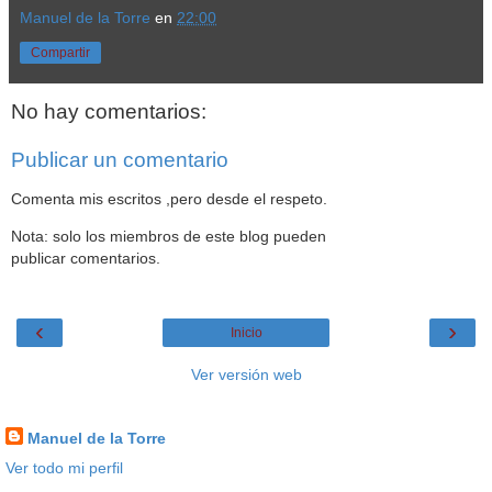
Manuel de la Torre
en
22:00
Compartir
No hay comentarios:
Publicar un comentario
Comenta mis escritos ,pero desde el respeto.
Nota: solo los miembros de este blog pueden
publicar comentarios.
‹
›
Inicio
Ver versión web
Datos personales
Manuel de la Torre
Ver todo mi perfil