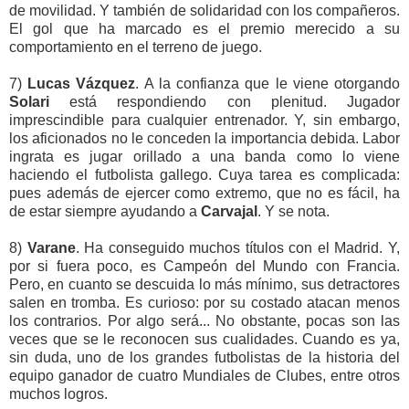
de movilidad. Y también de solidaridad con los compañeros.
El gol que ha marcado es el premio merecido a su
comportamiento en el terreno de juego.
7)
Lucas Vázquez
. A la confianza que le viene otorgando
Solari
está respondiendo con plenitud. Jugador
imprescindible para cualquier entrenador. Y, sin embargo,
los aficionados no le conceden la importancia debida. Labor
ingrata es jugar orillado a una banda como lo viene
haciendo el futbolista gallego. Cuya tarea es complicada:
pues además de ejercer como extremo, que no es fácil, ha
de estar siempre ayudando a
Carvajal
. Y se nota.
8)
Varane
. Ha conseguido muchos títulos con el Madrid. Y,
por si fuera poco, es Campeón del Mundo con Francia.
Pero, en cuanto se descuida lo más mínimo, sus detractores
salen en tromba. Es curioso: por su costado atacan menos
los contrarios. Por algo será... No obstante, pocas son las
veces que se le reconocen sus cualidades. Cuando es ya,
sin duda, uno de los grandes futbolistas de la historia del
equipo ganador de cuatro Mundiales de Clubes, entre otros
muchos logros.