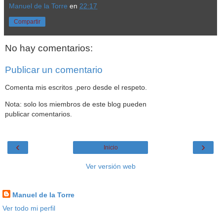
Manuel de la Torre
en
22:17
Compartir
No hay comentarios:
Publicar un comentario
Comenta mis escritos ,pero desde el respeto.
Nota: solo los miembros de este blog pueden
publicar comentarios.
‹
›
Inicio
Ver versión web
Datos personales
Manuel de la Torre
Ver todo mi perfil