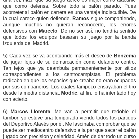
que como defensa. Sobre todo a balón parado. Pues
acometer al balón en carrera es una ventaja indiscutible. De
la cual carece quien defiende.
Ramos
sigue compartiendo,
aunque muchos no quieran reconocerlo, los errores
defensivos con
Marcelo
. De no ser así, no tendría sentido
que todos los equipos basaran su juego por la banda
izquierda del Madrid.
5) Cada vez se va acentuando más el deseo de
Benzema
de jugar lejos de su demarcación como delantero centro.
Tan lejos que ya deambula permanentemente por sitios
correspondientes a los centrocampistas. El problema
radicaba en que los espacios que creaba no eran ocupados
por sus compañeros. Los cuales tampoco ensayaban el tiro
desde la media distancia.
Modric
, al fin, lo ha intentado hoy
con acierto.
6)
Marcos Llorente
. Me van a permitir que redoble el
tambor: yo estuve una temporada viendo todos los partidos
del Deportivo Alavés por él. Me fascinaba comprobar que se
puede ser mediocentro defensivo a la par que sacar el balón
jugado con precisión y celeridad. Amén de dar todo un curso