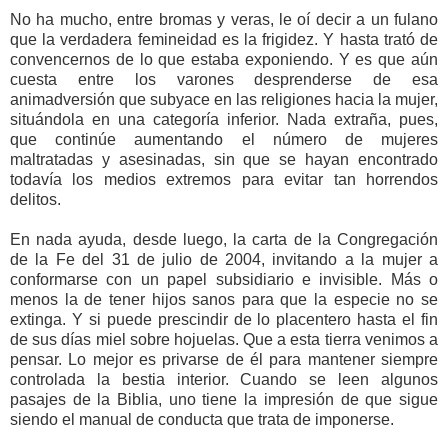
No ha mucho, entre bromas y veras, le oí decir a un fulano
que la verdadera femineidad es la frigidez. Y hasta trató de
convencernos de lo que estaba exponiendo. Y es que aún
cuesta entre los varones desprenderse de esa
animadversión que subyace en las religiones hacia la mujer,
situándola en una categoría inferior. Nada extraña, pues,
que continúe aumentando el número de mujeres
maltratadas y asesinadas, sin que se hayan encontrado
todavía los medios extremos para evitar tan horrendos
delitos.
En nada ayuda, desde luego, la carta de la Congregación
de la Fe del 31 de julio de 2004, invitando a la mujer a
conformarse con un papel subsidiario e invisible. Más o
menos la de tener hijos sanos para que la especie no se
extinga. Y si puede prescindir de lo placentero hasta el fin
de sus días miel sobre hojuelas. Que a esta tierra venimos a
pensar. Lo mejor es privarse de él para mantener siempre
controlada la bestia interior. Cuando se leen algunos
pasajes de la Biblia, uno tiene la impresión de que sigue
siendo el manual de conducta que trata de imponerse.