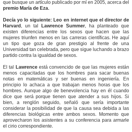
que busque un artículo publicado por mí en 2005, acerca del
premio María de Eza.
Decía yo lo siguiente: Leo en internet que el director de
Harvard
, un tal
Lawrence Summer
, ha planteado que
existen diferencias entre los sexos que hacen que las
mujeres triunfen menos en las carreras científicas. He aquí
un tipo que goza de gran prestigio al frente de una
Universidad tan celebrada, pero que sigue luchando a brazo
partido contra la igualdad de sexos.
El tal
Lawrence
está convencido de que las mujeres están
menos capacitadas que los hombres para sacar buenas
notas en matemáticas y ser buenas en ingeniería. En
principio lo achaca a que trabajan menos horas que los
hombres. Aunque algo de benevolencia hay en él cuando
dice que será porque tienen que atender a sus hijos. Si
bien, a renglón seguido, señaló que sería importante
considerar la posibilidad de que la causa sea debida a las
diferencias biológicas entre ambos sexos. Momento que
aprovecharon los asistentes a su conferencia para armarle
el cirio correspondiente.