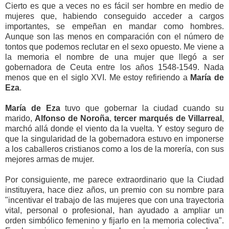
Cierto es que a veces no es fácil ser hombre en medio de
mujeres que, habiendo conseguido acceder a cargos
importantes, se empeñan en mandar como hombres.
Aunque son las menos en comparación con el número de
tontos que podemos reclutar en el sexo opuesto. Me viene a
la memoria el nombre de una mujer que llegó a ser
gobernadora de Ceuta entre los años 1548-1549. Nada
menos que en el siglo XVI. Me estoy refiriendo a
María de
Eza
.
María de Eza
tuvo que gobernar la ciudad cuando su
marido,
Alfonso de Noroña
,
tercer marqués de Villarreal
,
marchó allá donde el viento da la vuelta. Y estoy seguro de
que la singularidad de la gobernadora estuvo en imponerse
a los caballeros cristianos como a los de la morería, con sus
mejores armas de mujer.
Por consiguiente, me parece extraordinario que la Ciudad
instituyera, hace diez años, un premio con su nombre para
"incentivar el trabajo de las mujeres que con una trayectoria
vital, personal o profesional, han ayudado a ampliar un
orden simbólico femenino y fijarlo en la memoria colectiva".