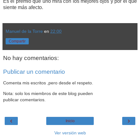
Es el premio que uno mira con los mejores ojos y por el que
siente más afecto.
Manuel de la Torre
en
22:00
Compartir
No hay comentarios:
Publicar un comentario
Comenta mis escritos ,pero desde el respeto.
Nota: solo los miembros de este blog pueden
publicar comentarios.
‹
›
Inicio
Ver versión web