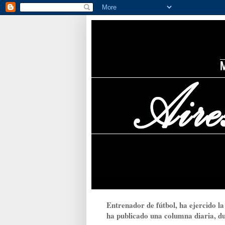
Entrenador de fútbol, ha ejercido la
ha publicado una columna diaria, dur