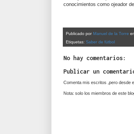
conocimientos como ojeador de
Publicado por
Manuel de la Torre
e
Etiquetas:
Saber de fútbol
No hay comentarios:
Publicar un comentari
Comenta mis escritos ,pero desde e
Nota: solo los miembros de este blo