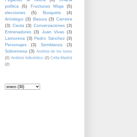
política
(5)
Fructuoso Miaja
(5)
elecciones
(5)
Busquets
(4)
Aróstegui
(3)
Basura
(3)
Carreira
(3)
Ceuta
(3)
Conversaciones
(3)
Entrenadores
(3)
Juan Vivas
(3)
Lamorena
(3)
Pedro Sánchez
(3)
Personajes
(3)
Semblanza
(3)
Sobremesa
(3)
Análisis de los lunes
(2)
Análisis futbolístico
(2)
Celta-Madrid
(2)
Archivo del blog