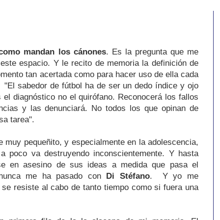
r como mandan los cánones
. Es la pregunta que me
 este espacio. Y le recito de memoria la definición de
omento tan acertada como para hacer uso de ella cada
. "El sabedor de fútbol ha de ser un dedo índice y ojo
 el diagnóstico no el quirófano. Reconocerá los fallos
encias y las denunciará. No todos los que opinan de
sa tarea".
e muy pequeñito, y especialmente en la adolescencia,
a poco va destruyendo inconscientemente. Y hasta
irse en asesino de sus ideas a medida que pasa el
, nunca me ha pasado con
Di Stéfano
. Y yo me
se resiste al cabo de tanto tiempo como si fuera una