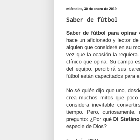
miércoles, 30 de enero de 2019
Saber de fútbol
Saber de fútbol para opina
hace un aficionado y lector de
alguien que consideré en su m
vez que la ocasión la requiera
clínico que opina. Su campo es
del equipo, percibirá sus car
fútbol están capacitados para e
No sé quién dijo que uno, desd
crea muchos mitos que poco 
considera inevitable convert
tiempo. Pero, curiosamente
pregunto: ¿Por qué
Di Stefáno
especie de Dios?