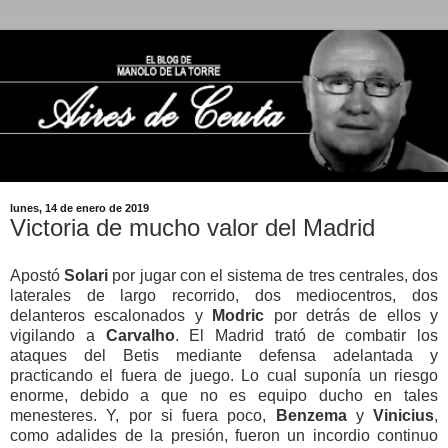
lunes, 14 de enero de 2019
Victoria de mucho valor del Madrid
Apostó
Solari
por jugar con el sistema de tres centrales, dos
laterales de largo recorrido, dos mediocentros, dos
delanteros escalonados y
Modric
por detrás de ellos y
vigilando a
Carvalho
. El Madrid trató de combatir los
ataques del Betis mediante defensa adelantada y
practicando el fuera de juego. Lo cual suponía un riesgo
enorme, debido a que no es equipo ducho en tales
menesteres. Y, por si fuera poco,
Benzema
y
Vinicius
,
como adalides de la presión, fueron un incordio continuo