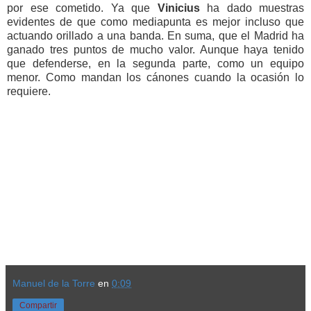
por ese cometido. Ya que
Vinicius
ha dado muestras
evidentes de que como mediapunta es mejor incluso que
actuando orillado a una banda. En suma, que el Madrid ha
ganado tres puntos de mucho valor. Aunque haya tenido
que defenderse, en la segunda parte, como un equipo
menor. Como mandan los cánones cuando la ocasión lo
requiere.
Manuel de la Torre
en
0:09
Compartir