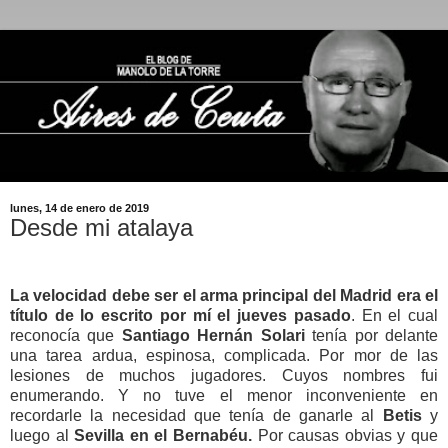
lunes, 14 de enero de 2019
Desde mi atalaya
La velocidad debe ser el arma principal del Madrid era el
título de lo escrito por mí el jueves pasado
. En el cual
reconocía que
Santiago Hernán Solari
tenía por delante
una tarea ardua, espinosa, complicada. Por mor de las
lesiones de muchos jugadores. Cuyos nombres fui
enumerando. Y no tuve el menor inconveniente en
recordarle la necesidad que tenía de ganarle al
Betis
y
luego al
Sevilla en el Bernabéu.
Por causas obvias y que