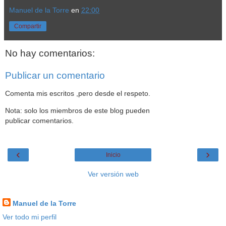
Manuel de la Torre
en
22:00
Compartir
No hay comentarios:
Publicar un comentario
Comenta mis escritos ,pero desde el respeto.
Nota: solo los miembros de este blog pueden
publicar comentarios.
‹
›
Inicio
Ver versión web
Datos personales
Manuel de la Torre
Ver todo mi perfil