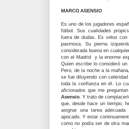
MARCO ASENSIO
Es uno de los jugadores españo
fútbol. Sus cualidades propici
fuera de dudas. Es veloz con 
pasmosa. Su pierna izquier
considerada buena en cualquier
con el Madrid y la enorme exp
Quien escribe lo consideró un 
Pero, de la noche a la mañana
se fue diluyendo con celeridad
toda la confianza en él. Lo c
aficionados que me preguntan
Asensio
. Y trato de complacerl
que, desde hace un tiempo, he
asignar una tarea adecuada 
apocado. Y estar continuamente
como no podía ser de otra man