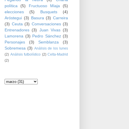
política
(5)
Fructuoso Miaja
(5)
elecciones
(5)
Busquets
(4)
Aróstegui
(3)
Basura
(3)
Carreira
(3)
Ceuta
(3)
Conversaciones
(3)
Entrenadores
(3)
Juan Vivas
(3)
Lamorena
(3)
Pedro Sánchez
(3)
Personajes
(3)
Semblanza
(3)
Sobremesa
(3)
Análisis de los lunes
(2)
Análisis futbolístico
(2)
Celta-Madrid
(2)
Archivo del blog