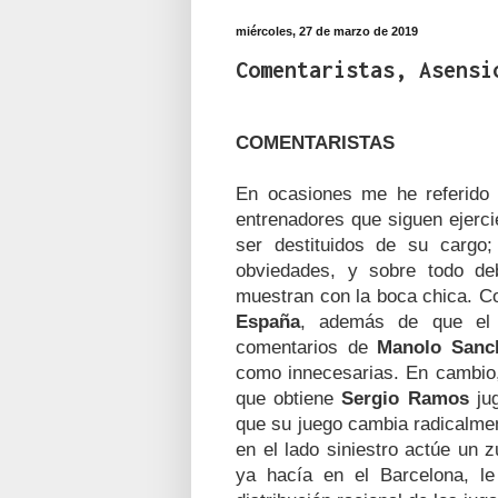
miércoles, 27 de marzo de 2019
Comentaristas, Asensi
COMENTARISTAS
En ocasiones me he referido a
entrenadores que siguen ejerc
ser destituidos de su cargo;
obviedades, y sobre todo deb
muestran con la boca chica. C
España
, además de que el p
comentarios de
Manolo Sanc
como innecesarias. En cambio, 
que obtiene
Sergio Ramos
jug
que su juego cambia radicalmen
en el lado siniestro actúe un 
ya hacía en el Barcelona, l