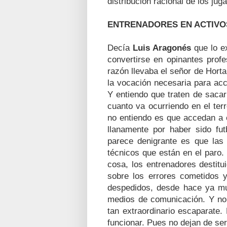
distribución racional de los jug
ENTRENADORES EN ACTIVO
Decía
Luis Aragonés
que lo ex
convertirse en opinantes prof
razón llevaba el señor de Horta
la vocación necesaria para ac
Y entiendo que traten de sacar
cuanto va ocurriendo en el ter
no entiendo es que accedan a 
llanamente por haber sido fut
parece denigrante es que las 
técnicos que están en el paro.
cosa, los entrenadores destit
sobre los errores cometidos y
despedidos, desde hace ya mu
medios de comunicación. Y no
tan extraordinario escaparate.
funcionar. Pues no dejan de s