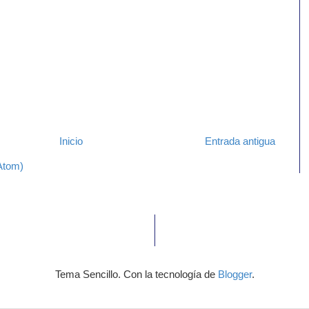
Inicio
Entrada antigua
Atom)
Tema Sencillo. Con la tecnología de
Blogger
.