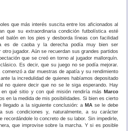
les que más interés suscita entre los aficionados al
an que su extraordinaria condición futbolística esté
el balón en los pies y desborda líneas con facilidad
da es de caoba y la derecha podía muy bien ser
 otro jugador. Aún se recuerdan sus grandes partidos
ectación que se creó en torno al jugador mallorquín.
clásico. Es decir, que su juego no se podía mejorar.
, comenzó a dar muestras de apatía y su rendimiento
 ante la incredulidad de quienes habíamos depositado
ual no quiere decir que no se le siga esperando. Hay
 en qué sitio y con qué misión rendiría más
Marco
os en la medida de mis posibilidades. Si bien es cierto
 llegado a la siguiente conclusión: a
MA
se le debe
a sus condiciones y, naturalmente, a su carácter
 recordándole lo concreto de su labor. Sin impedirle,
era, que improvise sobre la marcha. Y si es posible