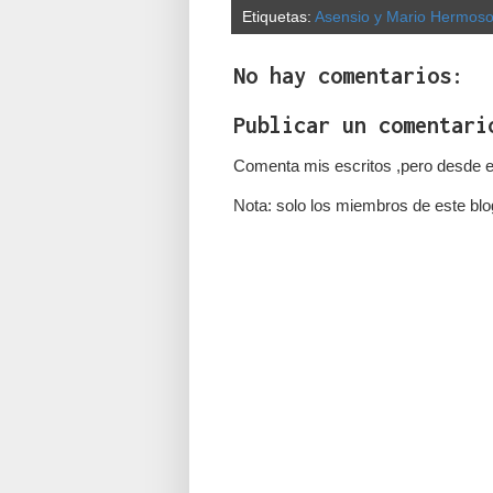
Etiquetas:
Asensio y Mario Hermos
No hay comentarios:
Publicar un comentari
Comenta mis escritos ,pero desde e
Nota: solo los miembros de este blo