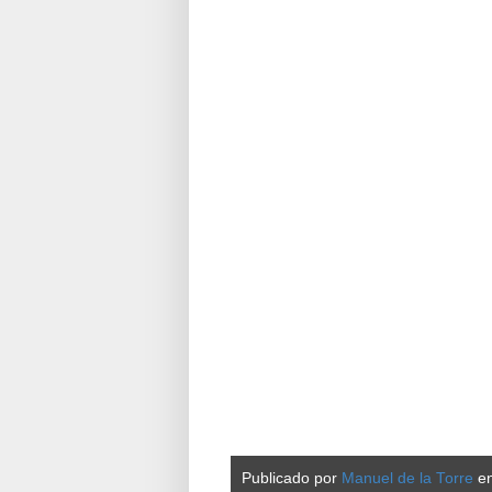
Publicado por
Manuel de la Torre
e