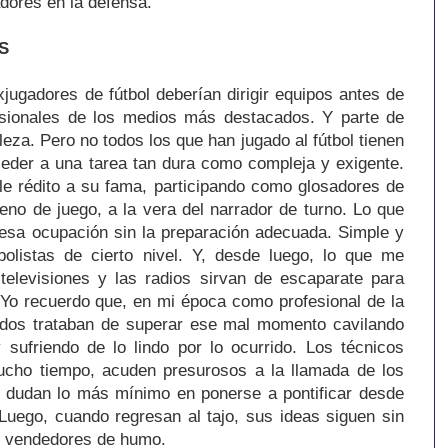
adores en la defensa.
S
jugadores de fútbol deberían dirigir equipos antes de
esionales de los medios más destacados. Y parte de
leza. Pero no todos los que han jugado al fútbol tienen
ceder a una tarea tan dura como compleja y exigente.
le rédito a su fama, participando como glosadores de
reno de juego, a la vera del narrador de turno. Lo que
esa ocupación sin la preparación adecuada. Simple y
bolistas de cierto nivel. Y, desde luego, lo que me
televisiones y las radios sirvan de escaparate para
 Yo recuerdo que, en mi época como profesional de la
uidos trataban de superar ese mal momento cavilando
 sufriendo de lo lindo por lo ocurrido. Los técnicos
cho tiempo, acuden presurosos a la llamada de los
 dudan lo más mínimo en ponerse a pontificar desde
 Luego, cuando regresan al tajo, sus ideas siguen sin
er vendedores de humo.