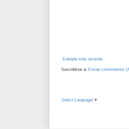
Entrada más reciente
Suscribirse a:
Enviar comentarios (
Translate
Select Language
▼