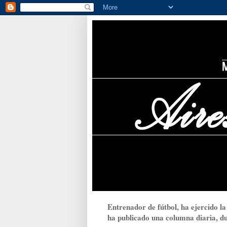
Entrenador de fútbol, ha ejercido la
ha publicado una columna diaria, dur