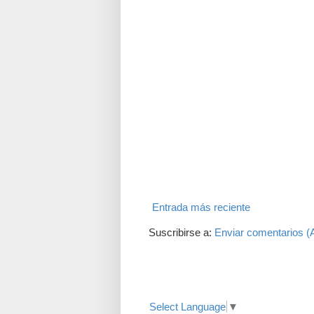
Entrada más reciente
Suscribirse a:
Enviar comentarios (
Translate
Select Language
▼