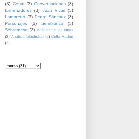
(3)
Ceuta
(3)
Conversaciones
(3)
Entrenadores
(3)
Juan Vivas
(3)
Lamorena
(3)
Pedro Sánchez
(3)
Personajes
(3)
Semblanza
(3)
Sobremesa
(3)
Análisis de los lunes
(2)
Análisis futbolístico
(2)
Celta-Madrid
(2)
Archivo del blog