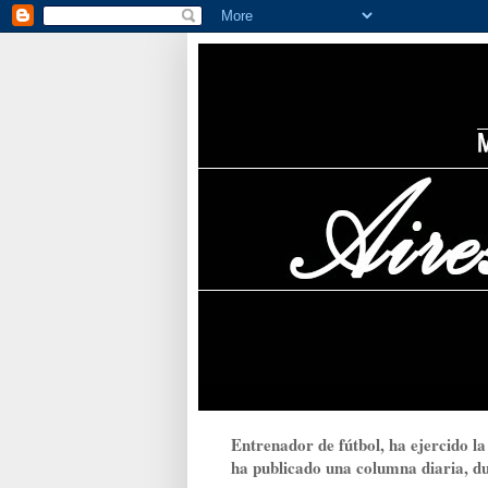
Entrenador de fútbol, ha ejercido la
ha publicado una columna diaria, dur