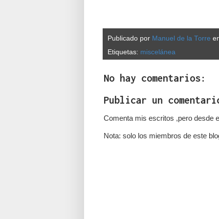
Publicado por
Manuel de la Torre
e
Etiquetas:
miscelánea
No hay comentarios:
Publicar un comentari
Comenta mis escritos ,pero desde e
Nota: solo los miembros de este blo