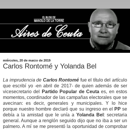
miércoles, 20 de marzo de 2019
Carlos Rontomé y Yolanda Bel
La imprudencia de
Carlos Rontomé
fue el título del artículo
que escribí yo -en abril de 2017- de quien además de ser
vicesecretario del
Partido Popular de Ceuta
es, en estos
momentos, coordinador de las campañas electorales que se
avecinan: es decir, generales y municipales. Y lo hice
porque nuestro hombre declaró que su ingreso en el
PP
se
debía a la amistad que le unía a
Yolanda Bel
: secretaria
general. Aunque a renglón seguido dijo que no iba a ser un
palmero. A mí se me presentó la oportunidad de comprobar