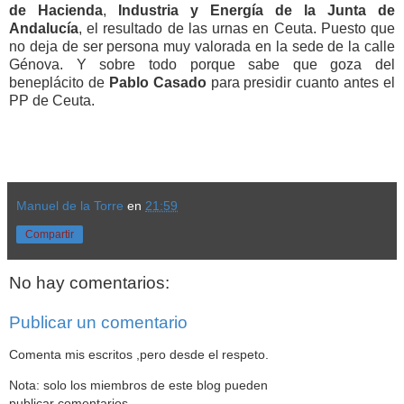
de Hacienda
,
Industria y Energía de la Junta de
Andalucía
, el resultado de las urnas en Ceuta. Puesto que
no deja de ser persona muy valorada en la sede de la calle
Génova. Y sobre todo porque sabe que goza del
beneplácito de
Pablo Casado
para presidir cuanto antes el
PP de Ceuta.
Manuel de la Torre
en
21:59
Compartir
No hay comentarios:
Publicar un comentario
Comenta mis escritos ,pero desde el respeto.
Nota: solo los miembros de este blog pueden
publicar comentarios.