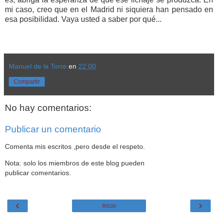
mi caso, creo que en el Madrid ni siquiera han pensado en
esa posibilidad. Vaya usted a saber por qué...
Manuel de la Torre
en
22:00
Compartir
No hay comentarios:
Publicar un comentario
Comenta mis escritos ,pero desde el respeto.
Nota: solo los miembros de este blog pueden
publicar comentarios.
‹
›
Inicio