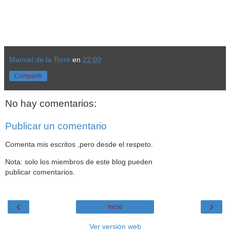
Manuel de la Torre
en
22:00
Compartir
No hay comentarios:
Publicar un comentario
Comenta mis escritos ,pero desde el respeto.
Nota: solo los miembros de este blog pueden
publicar comentarios.
‹
›
Inicio
Ver versión web