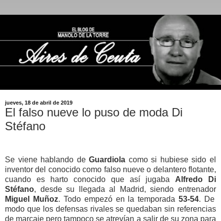
jueves, 18 de abril de 2019
El falso nueve lo puso de moda Di
Stéfano
Se viene hablando de
Guardiola
como si hubiese sido el
inventor del conocido como falso nueve o delantero flotante,
cuando es harto conocido que así jugaba
Alfredo Di
Stéfano
, desde su llegada al Madrid, siendo entrenador
Miguel Muñoz
. Todo empezó en la temporada
53-54
. De
modo que los defensas rivales se quedaban sin referencias
de marcaje pero tampoco se atrevían a salir de su zona para