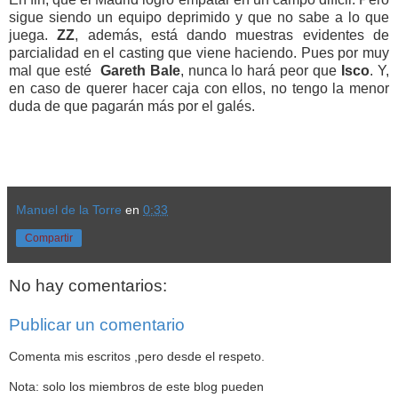
sigue siendo un equipo deprimido y que no sabe a lo que
juega.
ZZ
, además, está dando muestras evidentes de
parcialidad en el casting que viene haciendo. Pues por muy
mal que esté
Gareth Bale
, nunca lo hará peor que
Isco
. Y,
en caso de querer hacer caja con ellos, no tengo la menor
duda de que pagarán más por el galés.
Manuel de la Torre
en
0:33
Compartir
No hay comentarios:
Publicar un comentario
Comenta mis escritos ,pero desde el respeto.
Nota: solo los miembros de este blog pueden