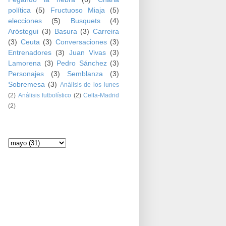
política
(5)
Fructuoso Miaja
(5)
elecciones
(5)
Busquets
(4)
Aróstegui
(3)
Basura
(3)
Carreira
(3)
Ceuta
(3)
Conversaciones
(3)
Entrenadores
(3)
Juan Vivas
(3)
Lamorena
(3)
Pedro Sánchez
(3)
Personajes
(3)
Semblanza
(3)
Sobremesa
(3)
Análisis de los lunes
(2)
Análisis futbolístico
(2)
Celta-Madrid
(2)
Archivo del blog