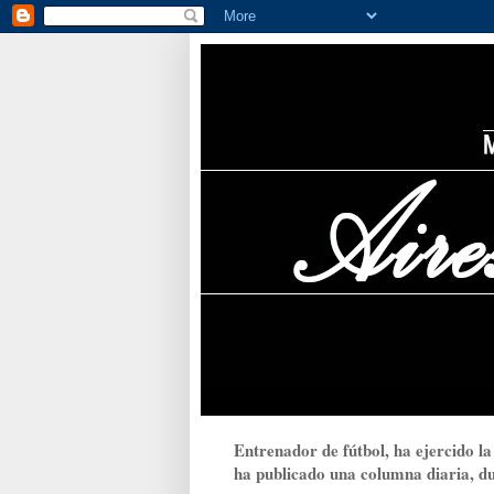
Entrenador de fútbol, ha ejercido la
ha publicado una columna diaria, dur