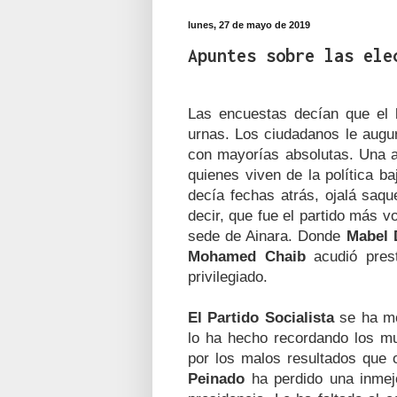
lunes, 27 de mayo de 2019
Apuntes sobre las ele
Las encuestas decían que el
urnas. Los ciudadanos le augu
con mayorías absolutas. Una au
quienes viven de la política b
decía fechas atrás, ojalá saq
decir, que fue el partido más v
sede de Ainara. Donde
Mabel
Mohamed Chaib
acudió prest
privilegiado.
El Partido Socialista
se ha mo
lo ha hecho recordando los m
por los malos resultados que
Peinado
ha perdido una inmej