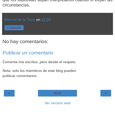
circunstancias.
Manuel de la Torre
en
22:00
Compartir
No hay comentarios:
Publicar un comentario
Comenta mis escritos ,pero desde el respeto.
Nota: solo los miembros de este blog pueden
publicar comentarios.
‹
›
Inicio
Ver versión web
Datos personales