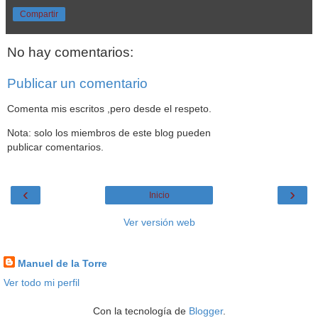
Compartir
No hay comentarios:
Publicar un comentario
Comenta mis escritos ,pero desde el respeto.
Nota: solo los miembros de este blog pueden
publicar comentarios.
‹
›
Inicio
Ver versión web
Datos personales
Manuel de la Torre
Ver todo mi perfil
Con la tecnología de
Blogger
.