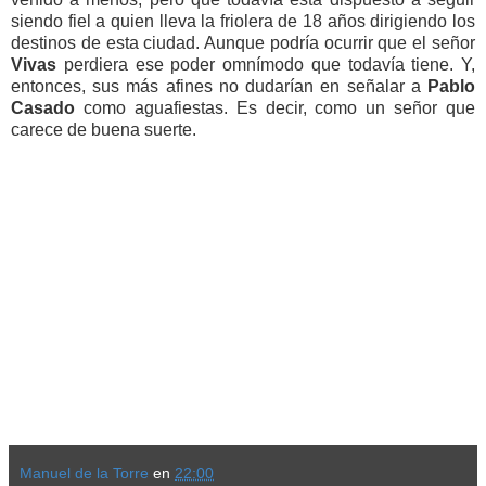
siendo fiel a quien lleva la friolera de 18 años dirigiendo los
destinos de esta ciudad. Aunque podría ocurrir que el señor
Vivas
perdiera ese poder omnímodo que todavía tiene. Y,
entonces, sus más afines no dudarían en señalar a
Pablo
Casado
como aguafiestas. Es decir, como un señor que
carece de buena suerte.
Manuel de la Torre
en
22:00